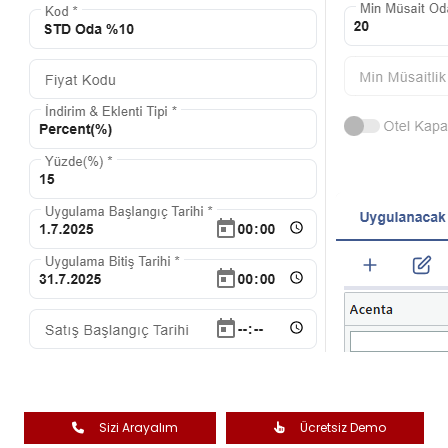
Sizi Arayalım
Ücretsiz Demo