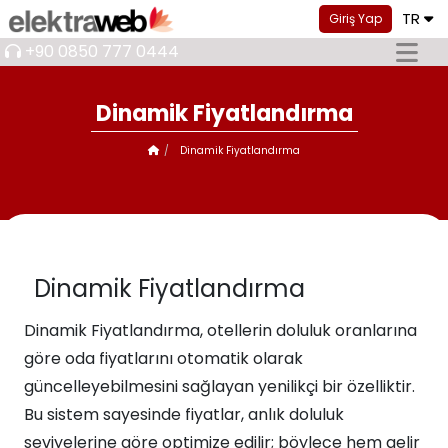
TR
Giriş Yap
+90 0850 777 0444
Dinamik Fiyatlandırma
Dinamik Fiyatlandırma
Dinamik Fiyatlandırma
Dinamik Fiyatlandırma, otellerin doluluk oranlarına
göre oda fiyatlarını otomatik olarak
güncelleyebilmesini sağlayan yenilikçi bir özelliktir.
Bu sistem sayesinde fiyatlar, anlık doluluk
seviyelerine göre optimize edilir; böylece hem gelir