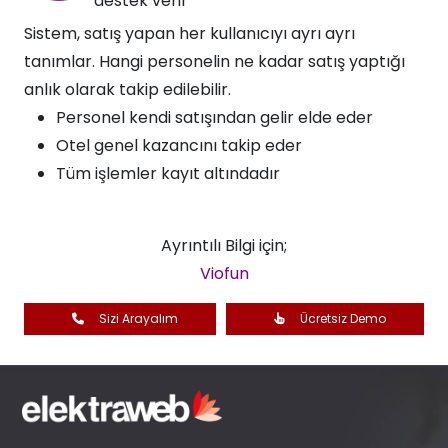
destek verir​
Sistem, satış yapan her kullanıcıyı ayrı ayrı
tanımlar. Hangi personelin ne kadar satış yaptığı
anlık olarak takip edilebilir.
Personel kendi satışından gelir elde eder
Otel genel kazancını takip eder
Tüm işlemler kayıt altındadır
Ayrıntılı Bilgi için;
Viofun
Sizi Arayalım
Ücretsiz Demo