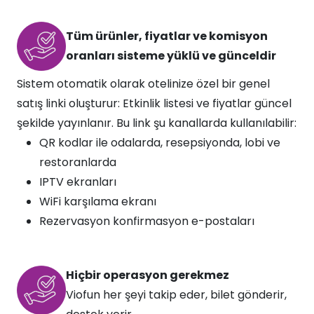
Tüm ürünler, fiyatlar ve komisyon
oranları sisteme yüklü ve günceldir​
Sistem otomatik olarak otelinize özel bir genel
satış linki oluşturur: Etkinlik listesi ve fiyatlar güncel
şekilde yayınlanır. Bu link şu kanallarda kullanılabilir:
QR kodlar ile odalarda, resepsiyonda, lobi ve
restoranlarda
IPTV ekranları
WiFi karşılama ekranı
Rezervasyon konfirmasyon e-postaları
Hiçbir operasyon gerekmez​​
Viofun her şeyi takip eder, bilet gönderir,