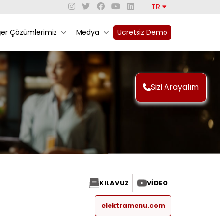
TR
ğer Çözümlerimiz
Medya
Ücretsiz Demo
Sizi Arayalım
KILAVUZ
VIDEO
elektramenu.com