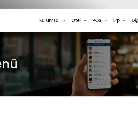
Kurumsal
Otel
POS
Erp
Di
Menü