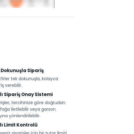
 Dokunuşla Sipariş
firler tek dokunuşla, kolayca
iş verebilir.
llı Sipariş Onay Sistemi
rişler, tercihinize göre doğrudan
ağa iletilebilir veya garson
ına yönlendirilebilir.
lı Limit Kontrolü
seniz siparişler için bir tutar limiti