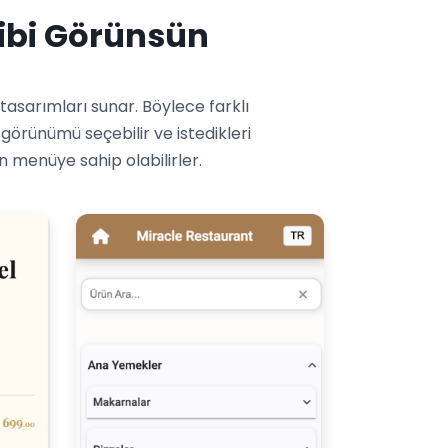
Gibi Görünsün
asarımları sunar. Böylece farklı
görünümü seçebilir ve istedikleri
n menüye sahip olabilirler.