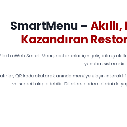
SmartMenu –
Akıllı,
Kazandıran Restor
ElektraWeb Smart Menu, restoranlar için geliştirilmiş akıllı
yönetim sistemidir.
afirler, QR kodu okutarak anında menüye ulaşır, interaktif 
ve süreci takip edebilir. Dilerlerse ödemelerini de y