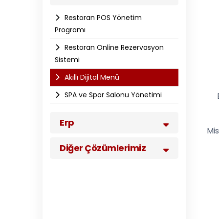
Restoran POS Yönetim
Programı
Restoran Online Rezervasyon
Sistemi
Akıllı Dijital Menü
SPA ve Spor Salonu Yönetimi
Erp
Mis
Diğer Çözümlerimiz