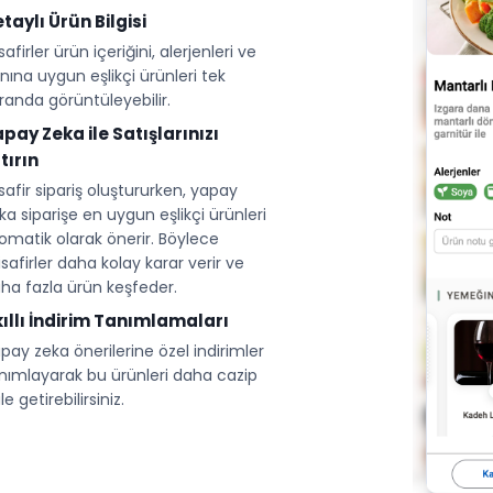
taylı Ürün Bilgisi
safirler ürün içeriğini, alerjenleri ve
nına uygun eşlikçi ürünleri tek
randa görüntüleyebilir.
pay Zeka ile Satışlarınızı
tırın
safir sipariş oluştururken, yapay
ka siparişe en uygun eşlikçi ürünleri
omatik olarak önerir. Böylece
safirler daha kolay karar verir ve
ha fazla ürün keşfeder.
ıllı İndirim Tanımlamaları
pay zeka önerilerine özel indirimler
nımlayarak bu ürünleri daha cazip
le getirebilirsiniz.