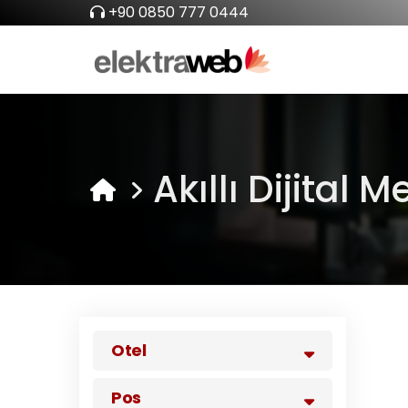
+90 0850 777 0444
Akıllı Dijital 
Otel
Pos