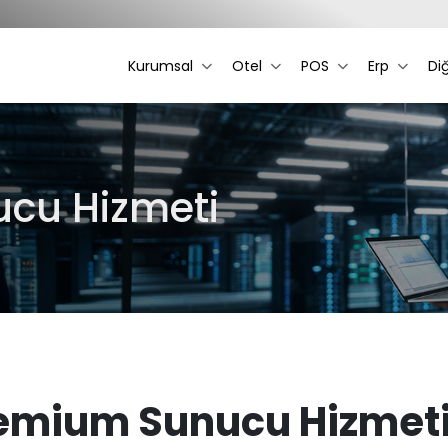
Kurumsal
Otel
POS
Erp
Di
cu Hizmeti
emium Sunucu Hizmet