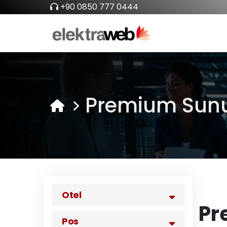
+90 0850 777 0444
Premium Sunu
Otel
Pr
Pos