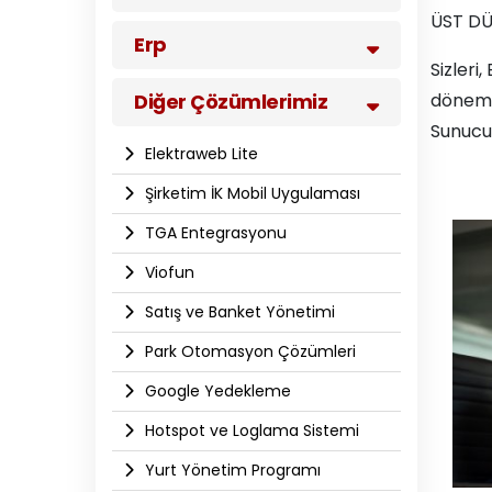
ÜST DÜ
Erp
Sizleri
Diğer Çözümlerimiz
döneml
Sunucu”
Elektraweb Lite
Şirketim İK Mobil Uygulaması
TGA Entegrasyonu
Viofun
Satış ve Banket Yönetimi
Park Otomasyon Çözümleri
Google Yedekleme
Hotspot ve Loglama Sistemi
Yurt Yönetim Programı