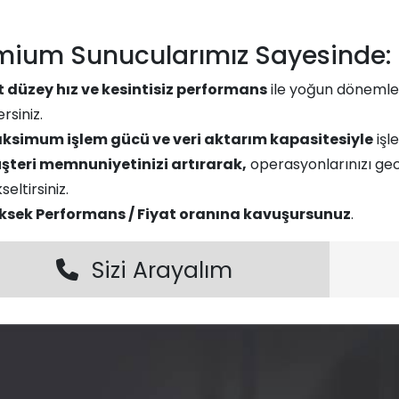
mium Sunucularımız Sayesinde:​​
t düzey hız ve kesintisiz performans
ile yoğun dönemler
rsiniz.
ksimum işlem gücü ve veri aktarım kapasitesiyle
işle
şteri memnuniyetinizi artırarak,
operasyonlarınızı gec
seltirsiniz.
ksek Performans / Fiyat oranına kavuşursunuz
.
Sizi Arayalım