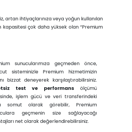
, artan ihtiyaçlarınıza veya yoğun kullanılan
ım kapasitesi çok daha yüksek olan “Premium
mium sunucularımıza geçmeden önce,
ut sisteminizle Premium hizmetimizin
ını bizzat deneyerek karşılaştırabilirsiniz.
etsiz test ve performans
ölçümü
sinde, işlem gücü ve veri transferindeki
ışı somut olarak görebilir, Premium
uculara geçmenin size sağlayacağı
ajları net olarak değerlendirebilirsiniz.​