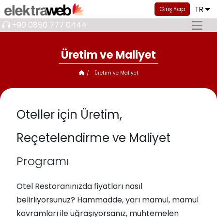
TR
Giriş Yap
+90 0850 777 0444
Üretim ve Maliyet
Üretim ve Maliyet
Oteller için Üretim,
Reçetelendirme ve Maliyet
Programı
Otel Restoranınızda fiyatları nasıl
belirliyorsunuz? Hammadde, yarı mamul, mamul
kavramları ile uğraşıyorsanız, muhtemelen