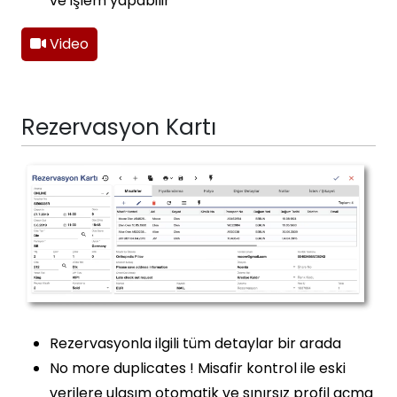
ve işlem yapabilir
Video
Rezervasyon Kartı
Rezervasyonla ilgili tüm detaylar bir arada
No more duplicates ! Misafir kontrol ile eski
verilere ulaşım otomatik ve sınırsız profil açma