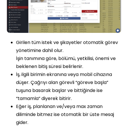
Girilen tüm istek ve şikayetler otomatik görev
yönetimine dahil olur.
İşin tanımına göre, bölümü, yetkilisi, önemi ve
beklenen bitiş süresi belirlenir.
İş, ilgili birimin ekranına veya mobil cihazına
düşer. Çağrıyı alan görevli “göreve başla”
tuşuna basarak başlar ve bittiğinde ise
“tamamla” diyerek bitirir.
Eğer iş, planlanan ve/veya max zaman
diliminde bitmez ise otomatik bir üste mesaj
gider.