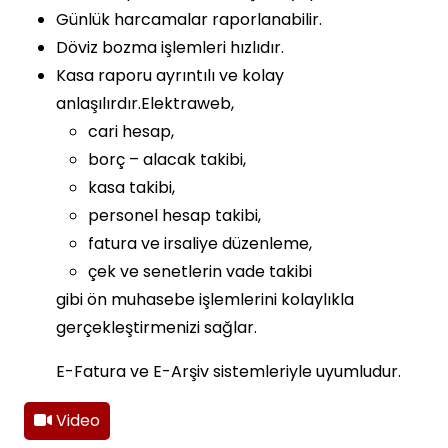
Günlük harcamalar raporlanabilir.
Döviz bozma işlemleri hızlıdır.
Kasa raporu ayrıntılı ve kolay
anlaşılırdır.Elektraweb,
cari hesap,
borç – alacak takibi,
kasa takibi,
personel hesap takibi,
fatura ve irsaliye düzenleme,
çek ve senetlerin vade takibi
gibi ön muhasebe işlemlerini kolaylıkla
gerçekleştirmenizi sağlar.
E-Fatura ve E-Arşiv sistemleriyle uyumludur.
Video