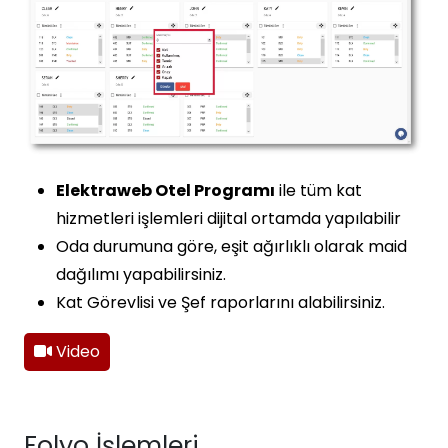
Elektraweb Otel Programı
ile tüm kat
hizmetleri işlemleri dijital ortamda yapılabilir
Oda durumuna göre, eşit ağırlıklı olarak maid
dağılımı yapabilirsiniz.
Kat Görevlisi ve Şef raporlarını alabilirsiniz.
Video
Folyo İşlemleri