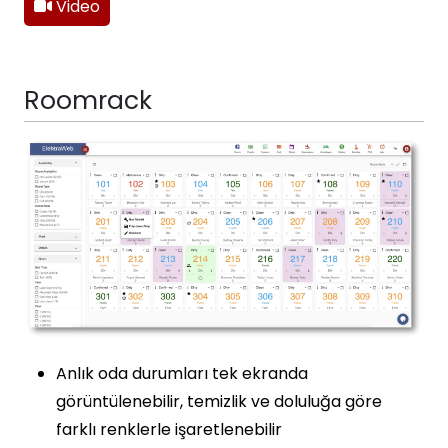
Video
Roomrack
Anlık oda durumları tek ekranda
görüntülenebilir, temizlik ve doluluğa göre
farklı renklerle işaretlenebilir