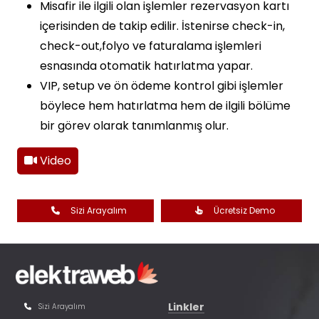
Misafir ile ilgili olan işlemler rezervasyon kartı
içerisinden de takip edilir. İstenirse check-in,
check-out,folyo ve faturalama işlemleri
esnasında otomatik hatırlatma yapar.
VIP, setup ve ön ödeme kontrol gibi işlemler
böylece hem hatırlatma hem de ilgili bölüme
bir görev olarak tanımlanmış olur.
Video
Sizi Arayalım
Ücretsiz Demo
Linkler
Sizi Arayalım