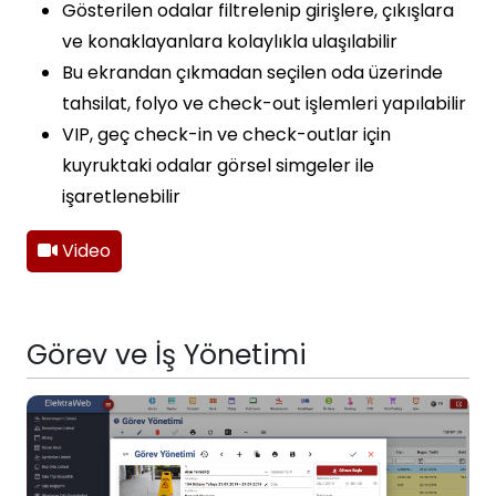
Gösterilen odalar filtrelenip girişlere, çıkışlara
ve konaklayanlara kolaylıkla ulaşılabilir
Bu ekrandan çıkmadan seçilen oda üzerinde
tahsilat, folyo ve check-out işlemleri yapılabilir
VIP, geç check-in ve check-outlar için
kuyruktaki odalar görsel simgeler ile
işaretlenebilir
Video
Görev ve İş Yönetimi