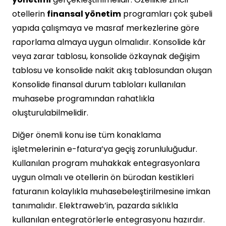
otellerin
finansal yönetim
programları çok şubeli
yapıda çalışmaya ve masraf merkezlerine göre
raporlama almaya uygun olmalıdır. Konsolide kâr
veya zarar tablosu, konsolide özkaynak değişim
tablosu ve konsolide nakit akış tablosundan oluşan
Konsolide finansal durum tabloları kullanılan
muhasebe programından rahatlıkla
oluşturulabilmelidir.
Diğer önemli konu ise tüm konaklama
işletmelerinin e-fatura’ya geçiş zorunluluğudur.
Kullanılan program muhakkak entegrasyonlara
uygun olmalı ve otellerin ön bürodan kestikleri
faturanın kolaylıkla muhasebeleştirilmesine imkan
tanımalıdır. Elektraweb’in, pazarda sıklıkla
kullanılan entegratörlerle entegrasyonu hazırdır.