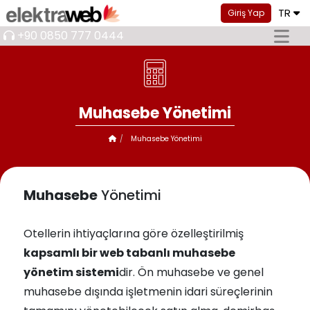
TR
Giriş Yap
+90 0850 777 0444
Muhasebe Yönetimi
Muhasebe Yönetimi
Muhasebe
Yönetimi
Otellerin ihtiyaçlarına göre özelleştirilmiş
kapsamlı bir web tabanlı muhasebe
yönetim sistemi
dir. Ön muhasebe ve genel
muhasebe dışında işletmenin idari süreçlerinin