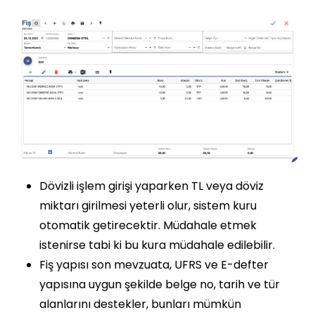
Dövizli işlem girişi yaparken TL veya döviz
miktarı girilmesi yeterli olur, sistem kuru
otomatik getirecektir. Müdahale etmek
istenirse tabi ki bu kura müdahale edilebilir.
Fiş yapısı son mevzuata, UFRS ve E-defter
yapısına uygun şekilde belge no, tarih ve tür
alanlarını destekler, bunları mümkün