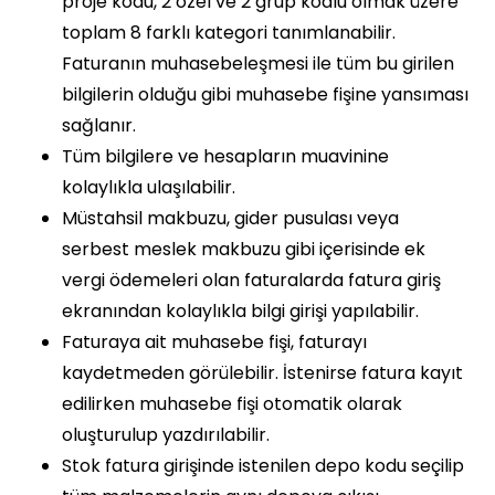
proje kodu, 2 özel ve 2 grup kodlu olmak üzere
toplam 8 farklı kategori tanımlanabilir.
Faturanın muhasebeleşmesi ile tüm bu girilen
bilgilerin olduğu gibi muhasebe fişine yansıması
sağlanır.
Tüm bilgilere ve hesapların muavinine
kolaylıkla ulaşılabilir.
Müstahsil makbuzu, gider pusulası veya
serbest meslek makbuzu gibi içerisinde ek
vergi ödemeleri olan faturalarda fatura giriş
ekranından kolaylıkla bilgi girişi yapılabilir.
Faturaya ait muhasebe fişi, faturayı
kaydetmeden görülebilir. İstenirse fatura kayıt
edilirken muhasebe fişi otomatik olarak
oluşturulup yazdırılabilir.
Stok fatura girişinde istenilen depo kodu seçilip