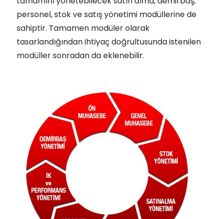
tamamını yönetebilecek satın alma, demirbaş,
personel, stok ve satış yönetimi modüllerine de
sahiptir. Tamamen modüler olarak
tasarlandığından ihtiyaç doğrultusunda istenilen
modüller sonradan da eklenebilir.