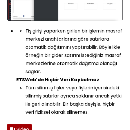
Fiş girişi yaparken girilen bir işlemin masraf
merkezi anahtarlarına göre satırlara
otomatik dağıtımını yaptırabilir. Böylelikle
örneğin bir gider satırını istediğiniz masraf
merkezlerine otomatik dağıtma olanağı
sağlar.
ETSWeb’de Hiçbir Veri Kaybolmaz
Tüm silinmiş fişler veya fişlerin içerisindeki
silinmiş satırlar ayrıca saklanır ancak yetki
ile geri alınabilir. Bir başka deyişle, hiçbir
veri fiziksel olarak silinemez.
Video