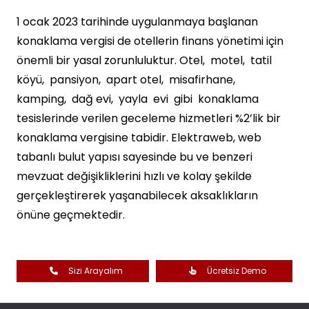
1 ocak 2023 tarihinde uygulanmaya başlanan
konaklama vergisi de otellerin finans yönetimi için
önemli bir yasal zorunluluktur. Otel, motel, tatil
köyü, pansiyon, apart otel, misafirhane,
kamping, dağ evi, yayla evi gibi konaklama
tesislerinde verilen geceleme hizmetleri %2’lik bir
konaklama vergisine tabidir. Elektraweb, web
tabanlı bulut yapısı sayesinde bu ve benzeri
mevzuat değişikliklerini hızlı ve kolay şekilde
gerçekleştirerek yaşanabilecek aksaklıkların
önüne geçmektedir.
Sizi Arayalım
Ücretsiz Demo