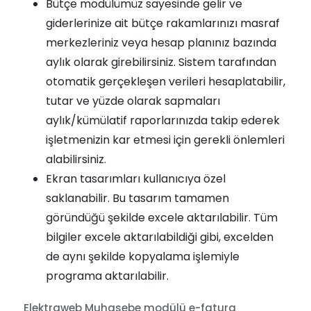
Bütçe modülümüz sayesinde gelir ve
giderlerinize ait bütçe rakamlarınızı masraf
merkezleriniz veya hesap planınız bazında
aylık olarak girebilirsiniz. Sistem tarafından
otomatik gerçekleşen verileri hesaplatabilir,
tutar ve yüzde olarak sapmaları
aylık/kümülatif raporlarınızda takip ederek
işletmenizin kar etmesi için gerekli önlemleri
alabilirsiniz.
Ekran tasarımları kullanıcıya özel
saklanabilir. Bu tasarım tamamen
göründüğü şekilde excele aktarılabilir. Tüm
bilgiler excele aktarılabildiği gibi, excelden
de aynı şekilde kopyalama işlemiyle
programa aktarılabilir.
Elektraweb Muhasebe modülü e-fatura