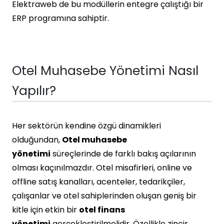
Elektraweb de bu modüllerin entegre çalıştığı bir
ERP programına sahiptir.
Otel Muhasebe Yönetimi Nasıl
Yapılır?
Her sektörün kendine özgü dinamikleri
olduğundan,
Otel muhasebe
yönetimi
süreçlerinde de farklı bakış açılarının
olması kaçınılmazdır. Otel misafirleri, online ve
offline satış kanalları, acenteler, tedarikçiler,
çalışanlar ve otel sahiplerinden oluşan geniş bir
kitle için etkin bir
otel finans
yönetimi
gerçekleştirilmelidir. Özellikle zincir