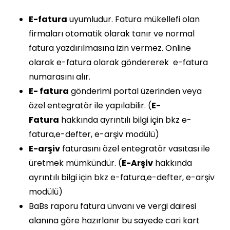
E-fatura
uyumludur. Fatura mükellefi olan
firmaları otomatik olarak tanır ve normal
fatura yazdırılmasına izin vermez. Online
olarak e-fatura olarak göndererek e-fatura
numarasını alır.
E- fatura
gönderimi portal üzerinden veya
özel entegratör ile yapılabilir. (
E-
Fatura
hakkında ayrıntılı bilgi için bkz e-
fatura,e-defter, e-arşiv modülü)
E-arşiv
faturasını özel entegratör vasıtası ile
üretmek mümkündür. (
E-Arşiv
hakkında
ayrıntılı bilgi için bkz e-fatura,e-defter, e-arşiv
modülü)
BaBs raporu fatura ünvanı ve vergi dairesi
alanına göre hazırlanır bu sayede cari kart