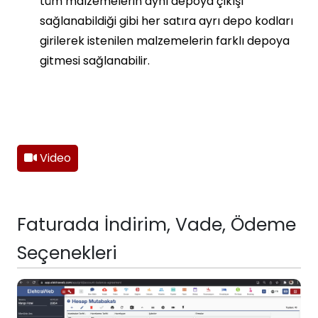
tüm malzemelerin aynı depoya çıkışı
sağlanabildiği gibi her satıra ayrı depo kodları
girilerek istenilen malzemelerin farklı depoya
gitmesi sağlanabilir.
Video
Faturada İndirim, Vade, Ödeme
Seçenekleri