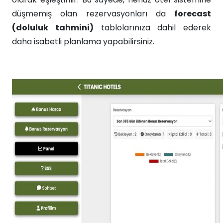
düşmemiş olan rezervasyonları da
forecast
(doluluk tahmini)
tablolarınıza dahil ederek
daha isabetli planlama yapabilirsiniz.​