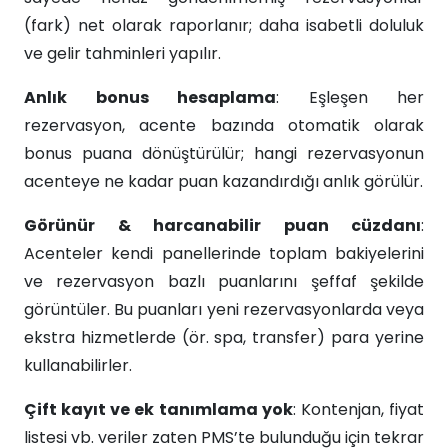
(fark) net olarak raporlanır; daha isabetli doluluk
ve gelir tahminleri yapılır.​
Anlık bonus hesaplama
: Eşleşen her
rezervasyon, acente bazında otomatik olarak
bonus puana dönüştürülür; hangi rezervasyonun
acenteye ne kadar puan kazandırdığı anlık görülür.​
Görünür & harcanabilir puan cüzdanı
:
Acenteler kendi panellerinde toplam bakiyelerini
ve rezervasyon bazlı puanlarını şeffaf şekilde
görüntüler. Bu puanları yeni rezervasyonlarda veya
ekstra hizmetlerde (ör. spa, transfer) para yerine
kullanabilirler.​
Çift kayıt ve ek tanımlama yok
: Kontenjan, fiyat
listesi vb. veriler zaten PMS’te bulunduğu için tekrar