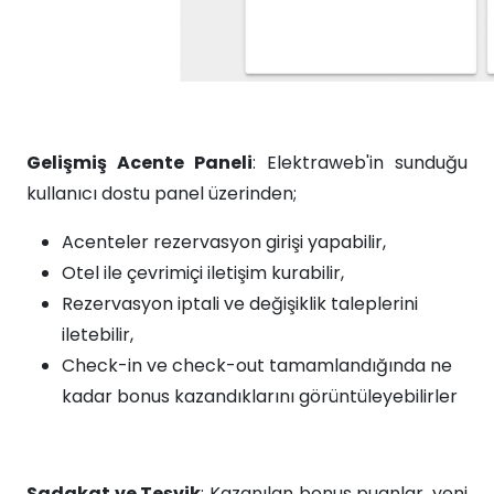
Gelişmiş Acente Paneli
: Elektraweb'in sunduğu
kullanıcı dostu panel üzerinden;
Acenteler rezervasyon girişi yapabilir,
Otel ile çevrimiçi iletişim kurabilir,
Rezervasyon iptali ve değişiklik taleplerini
iletebilir,
Check-in ve check-out tamamlandığında ne
kadar bonus kazandıklarını görüntüleyebilirler
Sadakat ve Teşvik
: Kazanılan bonus puanlar, yeni