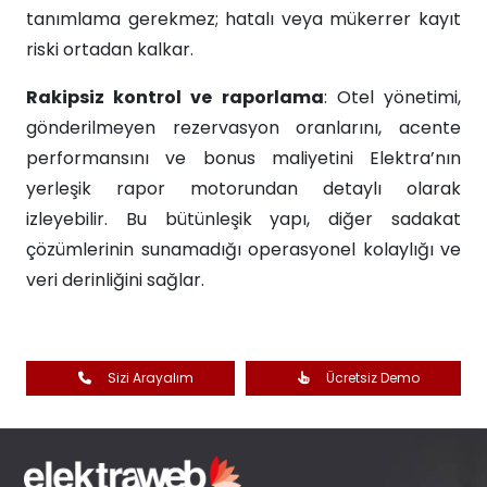
tanımlama gerekmez; hatalı veya mükerrer kayıt
riski ortadan kalkar.​
Rakipsiz kontrol ve raporlama
: Otel yönetimi,
gönderilmeyen rezervasyon oranlarını, acente
performansını ve bonus maliyetini Elektra’nın
yerleşik rapor motorundan detaylı olarak
izleyebilir. Bu bütünleşik yapı, diğer sadakat
çözümlerinin sunamadığı operasyonel kolaylığı ve
veri derinliğini sağlar.​
Sizi Arayalım
Ücretsiz Demo