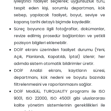
iyileştirici faaliyet seçilerek; uygunsuzluk türü,
tespit eden kişi, sorumlu departman, kök
sebep, yapılacak faaliyet, boyut, seviye ve
kapanış tarihi detaylı biçimde kaydedilir.
Süreç boyunca ilgili fotoğraflar, dokümanlar,
revize edilmiş prosedür bağlantıları ve yetkili
pozisyon bilgileri eklenebilir.
DOİF ekranı üzerinden faaliyet durumu (Yeni,
Açık, Planlandı, Kapatıldı, İptal) izlenir; her
adımda sistem otomatik bildirimler üretir.
DOİF Analizi ekranı, kayıtların süresi,
departmanı, kök nedeni ve boyutu bazında
filtrelenmesini ve raporlanmasını sağlar.
DOİF Modülü, TURQUALITY programı ile ISO
9001, ISO 22000, ISO 45001 gibi uluslararası
kalite yönetim sistemlerinin gereklilikleri ile