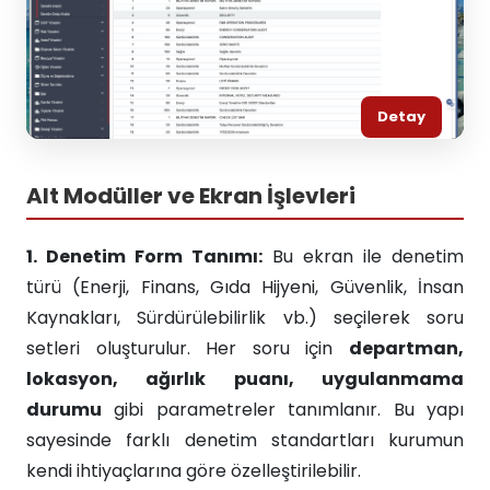
Detay
Alt Modüller ve Ekran İşlevleri
1. Denetim Form Tanımı:
Bu ekran ile denetim
türü (Enerji, Finans, Gıda Hijyeni, Güvenlik, İnsan
Kaynakları, Sürdürülebilirlik vb.) seçilerek soru
setleri oluşturulur. Her soru için
departman,
lokasyon, ağırlık puanı, uygulanmama
durumu
gibi parametreler tanımlanır. Bu yapı
sayesinde farklı denetim standartları kurumun
kendi ihtiyaçlarına göre özelleştirilebilir.