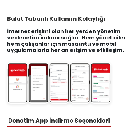
Bulut Tabanlı Kullanım Kolaylığı
İnternet erişimi olan her yerden yönetim
ve denetim imkanı sağlar. Hem yöneticiler
hem çalışanlar için masaüstü ve mobil
uygulamalarla her an erişim ve etkileşim.
Denetim App İndirme Seçenekleri