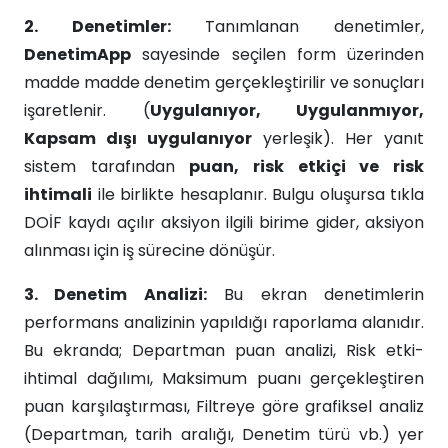
2. Denetimler:
Tanımlanan denetimler,
DenetimApp
sayesinde seçilen form üzerinden
madde madde denetim gerçekleştirilir ve sonuçları
işaretlenir. (
Uygulanıyor, Uygulanmıyor,
Kapsam dışı uygulanıyor
yerleşik). Her yanıt
sistem tarafından
puan, risk etkiçi ve risk
ihtimali
ile birlikte hesaplanır. Bulgu oluşursa tıkla
DOİF kaydı açılır aksiyon ilgili birime gider, aksiyon
alınması için iş sürecine dönüşür.
3. Denetim Analizi:
Bu ekran denetimlerin
performans analizinin yapıldığı raporlama alanıdır.
Bu ekranda; Departman puan analizi, Risk etki-
ihtimal dağılımı, Maksimum puanı gerçekleştiren
puan karşılaştırması, Filtreye göre grafiksel analiz
(Departman, tarih aralığı, Denetim türü vb.) yer