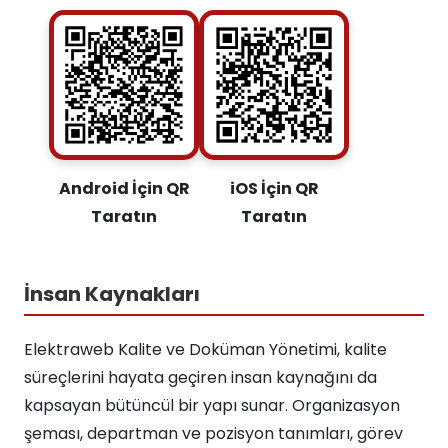
Android İçin QR
iOS İçin QR
Taratın
Taratın
İnsan Kaynakları
Elektraweb Kalite ve Doküman Yönetimi, kalite
süreçlerini hayata geçiren insan kaynağını da
kapsayan bütüncül bir yapı sunar. Organizasyon
şeması, departman ve pozisyon tanımları, görev