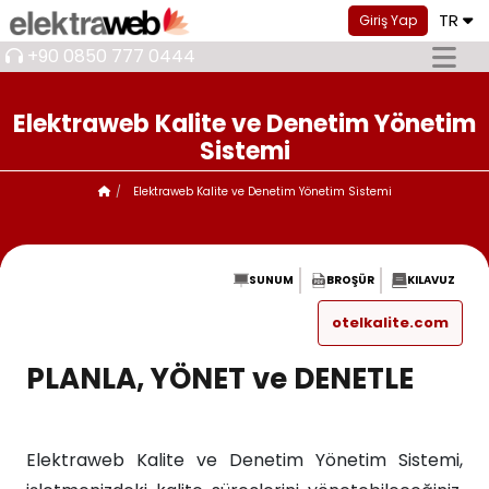
TR
Giriş Yap
+90 0850 777 0444
Elektraweb Kalite ve Denetim Yönetim
Sistemi
Elektraweb Kalite ve Denetim Yönetim Sistemi
SUNUM
BROŞÜR
KILAVUZ
otelkalite.com
PLANLA, YÖNET ve DENETLE
Elektraweb Kalite ve Denetim Yönetim Sistemi,