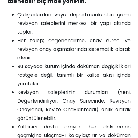
izlenebilir biçimde yönetin.
Çalışanlardan veya departmanlardan gelen
revizyon taleplerini merkezi bir yapı altında
toplar.
Her talep; değerlendirme, onay süreci ve
revizyon onay aşamalarında sistematik olarak
izlenir.
Bu sayede kurum içinde doküman değişiklikleri
rastgele değil, tanımlı bir kalite akışı içinde
yürütülür.
Revizyon taleplerinin durumları (Yeni,
Değerlendiriliyor, Onay Sürecinde, Revizyon
Onaylandı, Revize Onaylanmadı) anlık olarak
görüntülenebilir.
Kullanıcı dostu arayüz, her dokümanın
geçmişine ulaşmayı kolaylaştırır ve doküman