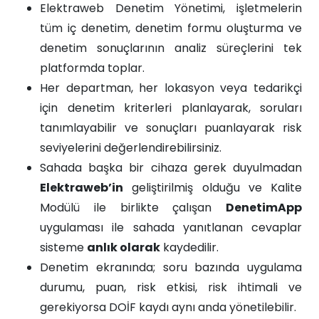
Elektraweb Denetim Yönetimi, işletmelerin
tüm iç denetim, denetim formu oluşturma ve
denetim sonuçlarının analiz süreçlerini tek
platformda toplar.
Her departman, her lokasyon veya tedarikçi
için denetim kriterleri planlayarak, soruları
tanımlayabilir ve sonuçları puanlayarak risk
seviyelerini değerlendirebilirsiniz.
Sahada başka bir cihaza gerek duyulmadan
Elektraweb’in
geliştirilmiş olduğu ve Kalite
Modülü ile birlikte çalışan
DenetimApp
uygulaması ile sahada yanıtlanan cevaplar
sisteme
anlık olarak
kaydedilir.
Denetim ekranında; soru bazında uygulama
durumu, puan, risk etkisi, risk ihtimali ve
gerekiyorsa DOİF kaydı aynı anda yönetilebilir.