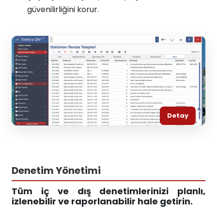
güvenilirliğini korur.
Detay
Denetim Yönetimi
Tüm iç ve dış
denetimlerinizi
planlı,
izlenebilir ve raporlanabilir hale getirin.