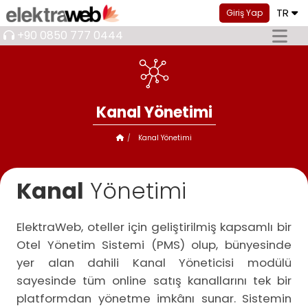
TR
Giriş Yap
+90 0850 777 0444
Kanal Yönetimi
Kanal Yönetimi
Kanal
Yönetimi
ElektraWeb, oteller için geliştirilmiş kapsamlı bir
Otel Yönetim Sistemi (PMS) olup, bünyesinde
yer alan dahili Kanal Yöneticisi modülü
sayesinde tüm online satış kanallarını tek bir
platformdan yönetme imkânı sunar. Sistemin