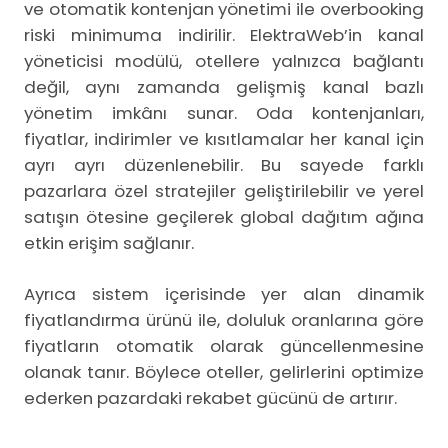
ve otomatik kontenjan yönetimi ile overbooking
riski minimuma indirilir. ElektraWeb’in kanal
yöneticisi modülü, otellere yalnızca bağlantı
değil, aynı zamanda gelişmiş kanal bazlı
yönetim imkânı sunar. Oda kontenjanları,
fiyatlar, indirimler ve kısıtlamalar her kanal için
ayrı ayrı düzenlenebilir. Bu sayede farklı
pazarlara özel stratejiler geliştirilebilir ve yerel
satışın ötesine geçilerek global dağıtım ağına
etkin erişim sağlanır.
Ayrıca sistem içerisinde yer alan dinamik
fiyatlandırma ürünü ile, doluluk oranlarına göre
fiyatların otomatik olarak güncellenmesine
olanak tanır. Böylece oteller, gelirlerini optimize
ederken pazardaki rekabet gücünü de artırır.