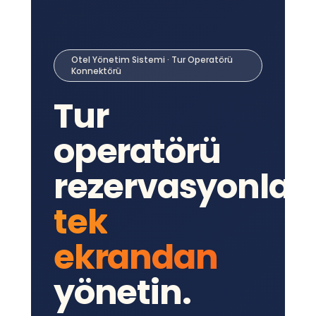
Otel Yönetim Sistemi · Tur Operatörü
Konnektörü
Tur
operatörü
rezervasyonları
tek
ekrandan
yönetin.