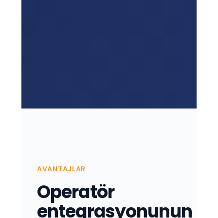
AVANTAJLAR
Operatör
entegrasyonunun