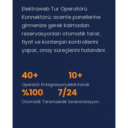
Elektraweb Tur Operatörü
Konnektörü; acente panellerine
girmenize gerek kalmadan
rezervasyonları otomatik tarar,
fiyat ve kontenjan kontrollerini
yapar, onay süreçlerini hızlandırır.
40+
10+
Operatör Entegrasyonu
Mail Kanalı
%100
7/24
Otomatik Tarama
Anlık Senkronizasyon