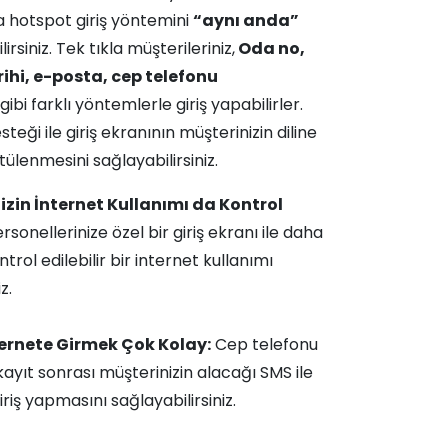
a hotspot giriş yöntemini
“aynı anda”
lirsiniz. Tek tıkla müşterileriniz,
Oda no,
hi, e-posta, cep telefonu
gibi farklı yöntemlerle giriş yapabilirler.
steği ile giriş ekranının müşterinizin diline
ülenmesini sağlayabilirsiniz.
izin İnternet Kullanımı da Kontrol
rsonellerinize özel bir giriş ekranı ile daha
ontrol edilebilir bir internet kullanımı
z.
ternete Girmek Çok Kolay:
Cep telefonu
 kayıt sonrası müşterinizin alacağı SMS ile
iriş yapmasını sağlayabilirsiniz.