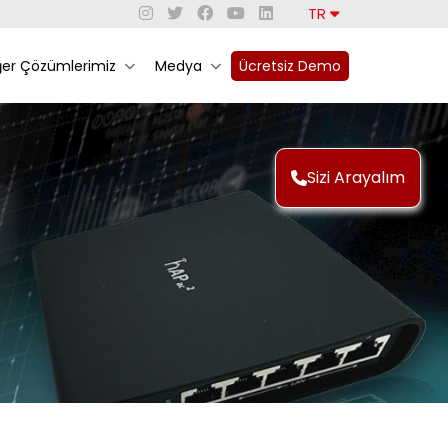
TR
ğer Çözümlerimiz
Medya
Ücretsiz Demo
Sizi Arayalım