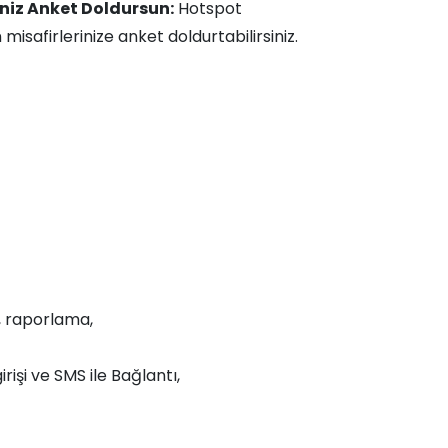
iniz Anket Doldursun:
Hotspot
misafirlerinize anket doldurtabilirsiniz.
, raporlama,
işi ve SMS ile Bağlantı,