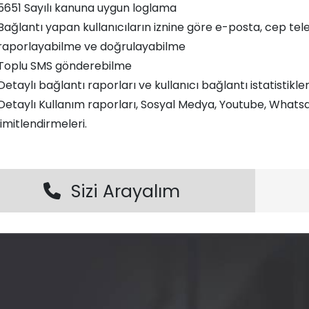
5651 Sayılı kanuna uygun loglama
Bağlantı yapan kullanıcıların iznine göre e-posta, cep tele
raporlayabilme ve doğrulayabilme
Toplu SMS gönderebilme
Detaylı bağlantı raporları ve kullanıcı bağlantı istatistikler
Detaylı Kullanım raporları, Sosyal Medya, Youtube, Whatsap
limitlendirmeleri.
Sizi Arayalım