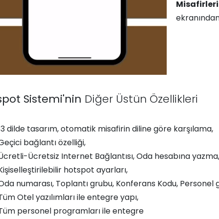
Misafirler
ekranından 
pot Sistemi'nin
Diğer Üstün Özellikleri
13 dilde tasarım, otomatik misafirin diline göre karşılama,
Geçici bağlantı özelliği,
Ücretli-Ücretsiz Internet Bağlantısı, Oda hesabına yazma
Kişiselleştirilebilir hotspot ayarları,
Oda numarası, Toplantı grubu, Konferans Kodu, Personel gir
Tüm Otel yazılımları ile entegre yapı,
Tüm personel programları ile entegre