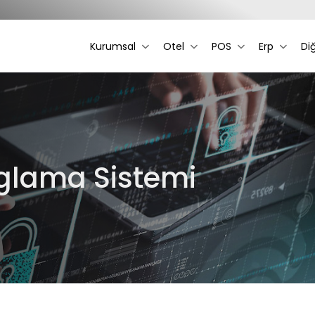
Kurumsal
Otel
POS
Erp
Di
glama Sistemi