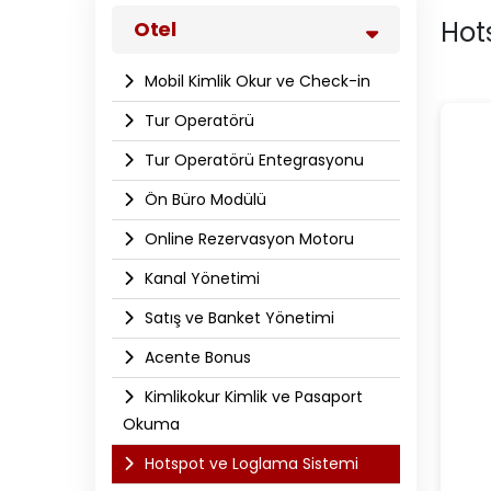
Hot
Otel
Mobil Kimlik Okur ve Check-in
Tur Operatörü
Tur Operatörü Entegrasyonu
Ön Büro Modülü
Online Rezervasyon Motoru
Kanal Yönetimi
Satış ve Banket Yönetimi
Acente Bonus
Kimlikokur Kimlik ve Pasaport
Okuma
Hotspot ve Loglama Sistemi