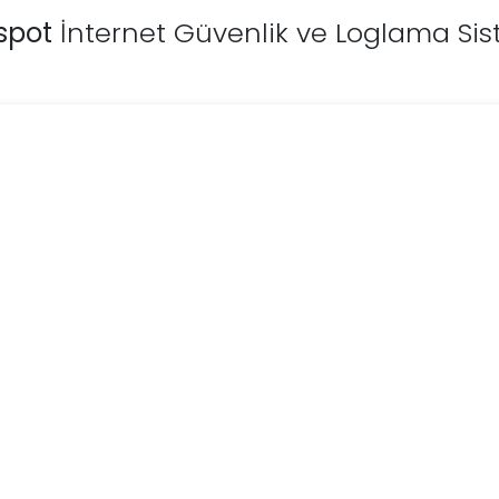
spot
İnternet Güvenlik ve Loglama Sis