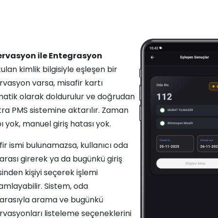
rvasyon ile Entegrasyon
lan kimlik bilgisiyle eşleşen bir
rvasyon varsa, misafir kartı
atik olarak doldurulur ve doğrudan
tra PMS sistemine aktarılır. Zaman
ı yok, manuel giriş hatası yok.
fir ismi bulunamazsa, kullanıcı oda
rası girerek ya da bugünkü giriş
sinden kişiyi seçerek işlemi
mlayabilir. Sistem, oda
rasıyla arama ve bugünkü
rvasyonları listeleme seçeneklerini