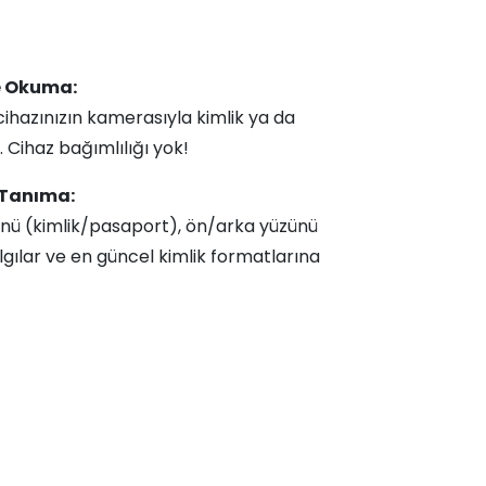
e Okuma:
ihazınızın kamerasıyla kimlik ya da
 Cihaz bağımlılığı yok!
 Tanıma:
ünü (kimlik/pasaport), ön/arka yüzünü
gılar ve en güncel kimlik formatlarına