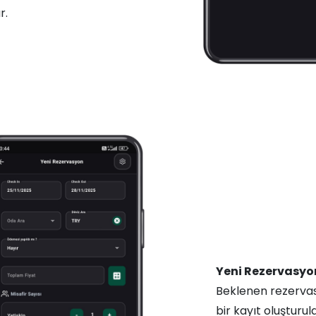
r.
Yeni Rezervasyon
Beklenen rezervas
bir kayıt oluşturula