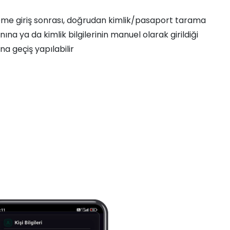
eme giriş sonrası, doğrudan kimlik/pasaport tarama
ına ya da kimlik bilgilerinin manuel olarak girildiği
na geçiş yapılabilir