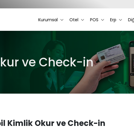
Kurumsal
Otel
POS
Erp
Di
Okur ve Check-in
l Kimlik Okur ve Check-in