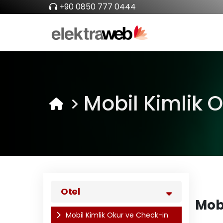
+90 0850 777 0444
Mobil Kimlik 
Otel
Mobi
Mobil Kimlik Okur ve Check-in