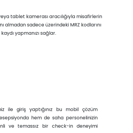
veya tablet kamerası aracılığıyla misafirlerin
sını almadan sadece üzerindeki MRZ kodlarını
 kaydı yapmanızı sağlar.
niz ile giriş yaptığınız bu mobil çözüm
esepsiyonda hem de saha personelinizin
venli ve temassız bir check-in deneyimi