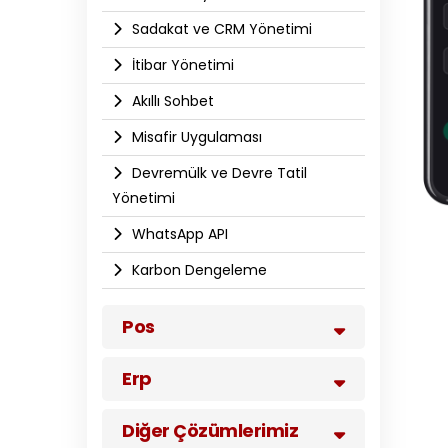
Sadakat ve CRM Yönetimi
İtibar Yönetimi
Akıllı Sohbet
Misafir Uygulaması
Devremülk ve Devre Tatil
Yönetimi
WhatsApp API​
Karbon Dengeleme
Pos
Erp
Diğer Çözümlerimiz