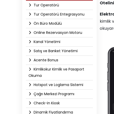
Otelin
Tur Operatörü
Elektr
Tur Operatörü Entegrasyonu
kimlik 
Ön Büro Modülü
okuyara
Online Rezervasyon Motoru
Kanal Yönetimi
Satış ve Banket Yönetimi
Acente Bonus
Kimlikokur Kimlik ve Pasaport
Okuma
Hotspot ve Loglama Sistemi
Çağrı Merkezi Programı
Check-in Kiosk
Dinamik Fiyatlandırma