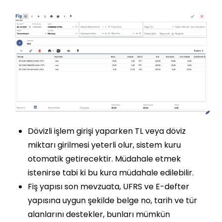
Dövizli işlem girişi yaparken TL veya döviz
miktarı girilmesi yeterli olur, sistem kuru
otomatik getirecektir. Müdahale etmek
istenirse tabi ki bu kura müdahale edilebilir.
Fiş yapısı son mevzuata, UFRS ve E-defter
yapısına uygun şekilde belge no, tarih ve tür
alanlarını destekler, bunları mümkün