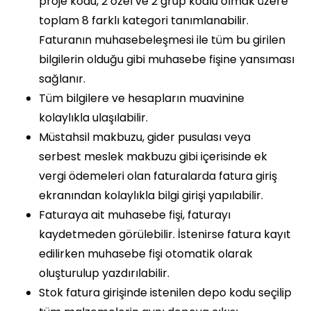
proje kodu, 2 özel ve 2 grup kodlu olmak üzere
toplam 8 farklı kategori tanımlanabilir.
Faturanın muhasebeleşmesi ile tüm bu girilen
bilgilerin olduğu gibi muhasebe fişine yansıması
sağlanır.
Tüm bilgilere ve hesapların muavinine
kolaylıkla ulaşılabilir.
Müstahsil makbuzu, gider pusulası veya
serbest meslek makbuzu gibi içerisinde ek
vergi ödemeleri olan faturalarda fatura giriş
ekranından kolaylıkla bilgi girişi yapılabilir.
Faturaya ait muhasebe fişi, faturayı
kaydetmeden görülebilir. İstenirse fatura kayıt
edilirken muhasebe fişi otomatik olarak
oluşturulup yazdırılabilir.
Stok fatura girişinde istenilen depo kodu seçilip