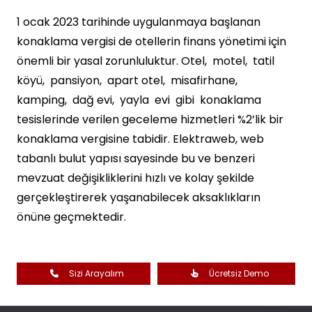
1 ocak 2023 tarihinde uygulanmaya başlanan
konaklama vergisi de otellerin finans yönetimi için
önemli bir yasal zorunluluktur. Otel, motel, tatil
köyü, pansiyon, apart otel, misafirhane,
kamping, dağ evi, yayla evi gibi konaklama
tesislerinde verilen geceleme hizmetleri %2’lik bir
konaklama vergisine tabidir. Elektraweb, web
tabanlı bulut yapısı sayesinde bu ve benzeri
mevzuat değişikliklerini hızlı ve kolay şekilde
gerçekleştirerek yaşanabilecek aksaklıkların
önüne geçmektedir.
Sizi Arayalım
Ücretsiz Demo