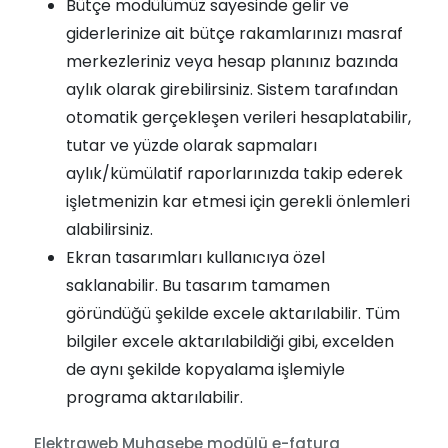
Bütçe modülümüz sayesinde gelir ve
giderlerinize ait bütçe rakamlarınızı masraf
merkezleriniz veya hesap planınız bazında
aylık olarak girebilirsiniz. Sistem tarafından
otomatik gerçekleşen verileri hesaplatabilir,
tutar ve yüzde olarak sapmaları
aylık/kümülatif raporlarınızda takip ederek
işletmenizin kar etmesi için gerekli önlemleri
alabilirsiniz.
Ekran tasarımları kullanıcıya özel
saklanabilir. Bu tasarım tamamen
göründüğü şekilde excele aktarılabilir. Tüm
bilgiler excele aktarılabildiği gibi, excelden
de aynı şekilde kopyalama işlemiyle
programa aktarılabilir.
Elektraweb Muhasebe modülü e-fatura