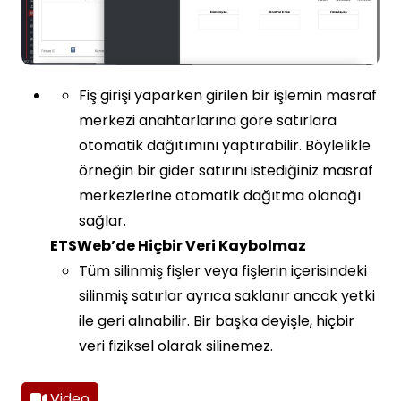
Fiş girişi yaparken girilen bir işlemin masraf
merkezi anahtarlarına göre satırlara
otomatik dağıtımını yaptırabilir. Böylelikle
örneğin bir gider satırını istediğiniz masraf
merkezlerine otomatik dağıtma olanağı
sağlar.
ETSWeb’de Hiçbir Veri Kaybolmaz
Tüm silinmiş fişler veya fişlerin içerisindeki
silinmiş satırlar ayrıca saklanır ancak yetki
ile geri alınabilir. Bir başka deyişle, hiçbir
veri fiziksel olarak silinemez.
Video