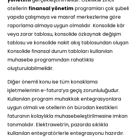
otellerin
finansal yönetim
programları çok şubeli
yapıda çalışmaya ve masraf merkezlerine göre
raporlama almaya uygun olmalıdır. Konsolide kâr
veya zarar tablosu, konsolide özkaynak değişim
tablosu ve konsolide nakit akış tablosundan oluşan
Konsolide finansal durum tabloları kullanılan
muhasebe programından rahatlıkla
oluşturulabilmelidir.
Diğer önemli konu ise tüm konaklama
işletmelerinin e-fatura’ya geçiş zorunluluğudur.
Kullanılan program muhakkak entegrasyonlara
uygun olmalı ve otellerin ön bürodan kestikleri
faturanın kolaylıkla muhasebeleştirilmesine imkan
tanımalıdır. Elektraweb’in, pazarda sıklıkla
kullanılan entegratörlerle entegrasyonu hazırdır.