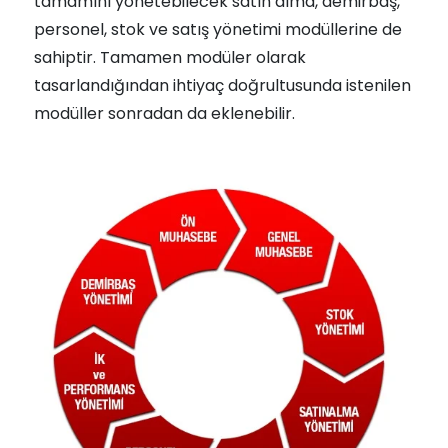
tamamını yönetebilecek satın alma, demirbaş,
personel, stok ve satış yönetimi modüllerine de
sahiptir. Tamamen modüler olarak
tasarlandığından ihtiyaç doğrultusunda istenilen
modüller sonradan da eklenebilir.