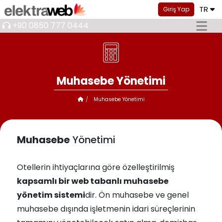
TR
Giriş Yap
+90 0850 777 0444
Muhasebe Yönetimi
Muhasebe Yönetimi
Muhasebe
Yönetimi
Otellerin ihtiyaçlarına göre özelleştirilmiş
kapsamlı bir web tabanlı muhasebe
yönetim sistemi
dir. Ön muhasebe ve genel
muhasebe dışında işletmenin idari süreçlerinin