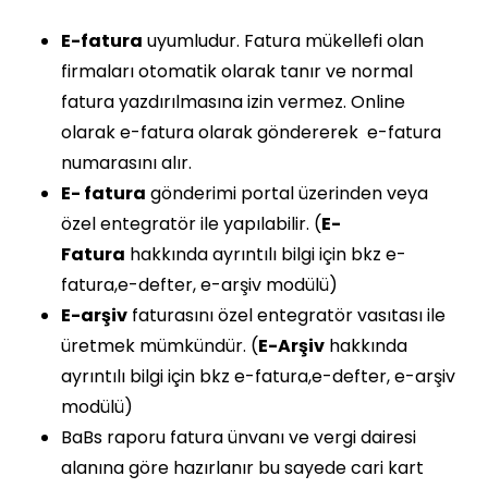
E-fatura
uyumludur. Fatura mükellefi olan
firmaları otomatik olarak tanır ve normal
fatura yazdırılmasına izin vermez. Online
olarak e-fatura olarak göndererek e-fatura
numarasını alır.
E- fatura
gönderimi portal üzerinden veya
özel entegratör ile yapılabilir. (
E-
Fatura
hakkında ayrıntılı bilgi için bkz e-
fatura,e-defter, e-arşiv modülü)
E-arşiv
faturasını özel entegratör vasıtası ile
üretmek mümkündür. (
E-Arşiv
hakkında
ayrıntılı bilgi için bkz e-fatura,e-defter, e-arşiv
modülü)
BaBs raporu fatura ünvanı ve vergi dairesi
alanına göre hazırlanır bu sayede cari kart