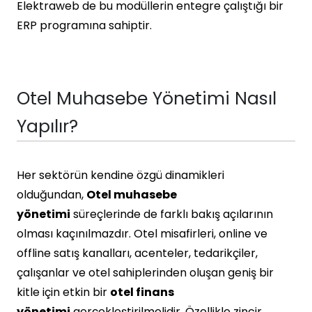
Elektraweb de bu modüllerin entegre çalıştığı bir
ERP programına sahiptir.
Otel Muhasebe Yönetimi Nasıl
Yapılır?
Her sektörün kendine özgü dinamikleri
olduğundan,
Otel muhasebe
yönetimi
süreçlerinde de farklı bakış açılarının
olması kaçınılmazdır. Otel misafirleri, online ve
offline satış kanalları, acenteler, tedarikçiler,
çalışanlar ve otel sahiplerinden oluşan geniş bir
kitle için etkin bir
otel finans
yönetimi
gerçekleştirilmelidir. Özellikle zincir