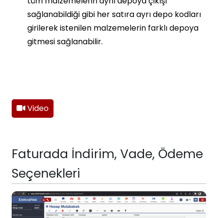
tüm malzemelerin aynı depoya çıkışı
sağlanabildiği gibi her satıra ayrı depo kodları
girilerek istenilen malzemelerin farklı depoya
gitmesi sağlanabilir.
Video
Faturada İndirim, Vade, Ödeme
Seçenekleri