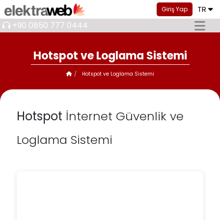
TR
Giriş Yap
+90 0850 777 0444
Hotspot ve Loglama Sistemi
Hotspot ve Loglama Sistemi
Hotspot
İnternet Güvenlik ve
Loglama Sistemi