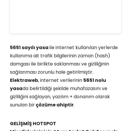
5651 sayılı yasa
ile internet kullanılan yerlerde
kullanıma ait trafik bilgilerinin zaman (hash)
damgası ile birlikte saklanması ve gizliliğinin
sağlanması zorunlu hale getirilmiştir.
Elektraweb
, internet verilerinin
5651 nolu
yasa
da belirtildiği şekilde muhafazasını ve
gizliliğini sağlayan, yazılım + donanım olarak
sunulan bir
çözüme ahiptir
.
GELİŞMİŞ HOTSPOT