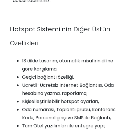
doldurtabilirsiniz.
Hotspot Sistemi'nin
Diğer Üstün
Özellikleri
13 dilde tasarım, otomatik misafirin diline
göre karşılama,
Geçici bağlantı özelliği,
Ücretli-Ücretsiz Internet Bağlantısı, Oda
hesabına yazma, raporlama,
Kişiselleştirilebilir hotspot ayarları,
Oda numarası, Toplantı grubu, Konferans
Kodu, Personel girişi ve SMS ile Bağlantı,
Tüm Otel yazılımları ile entegre yapı,