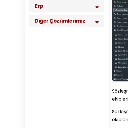
Erp
Diğer Çözümlerimiz
Sözleşm
ekipleri
Sözleşm
ekipleri