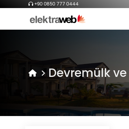
+90 0850 777 0444
Devremülk ve 