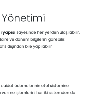
Yönetimi
ı yapısı
sayesinde her yerden ulaşılabilir.
ire ve dönem bilgilerini görebilir.
fis dışından bile yapılabilir
n, aidat ödemelerinin otel sistemine
a verme işlemlerini her iki sistemden de