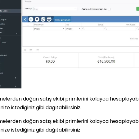
elerden doğan satış ekibi primlerini kolayca hesaplayabi
nize istediğiniz gibi dağıtabilirsiniz.
elerden doğan satış ekibi primlerini kolayca hesaplayabi
nize istediğiniz gibi dağıtabilirsiniz