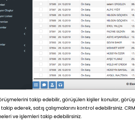
örüşmelerini takip edebilir, görüşülen kişiler konular, gör
ri takip ederek, satış çalışmalarını kontrol edebilirsiniz. CR
leri ve işlemleri takip edebilirsiniz.