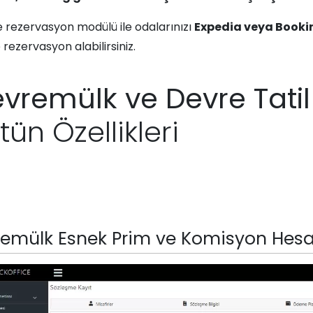
e rezervasyon modülü ile odalarınızı
Expedia veya Booki
 rezervasyon alabilirsiniz.
vremülk ve Devre Tati
tün Özellikleri
emülk Esnek Prim ve Komisyon He