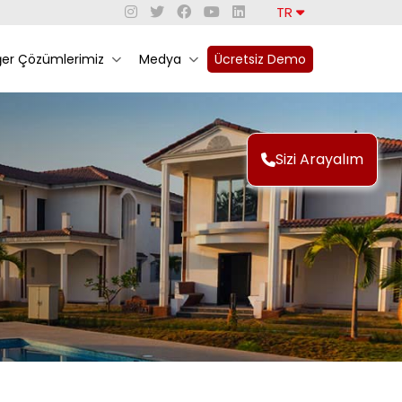
TR
ğer Çözümlerimiz
Medya
Ücretsiz Demo
Sizi Arayalım