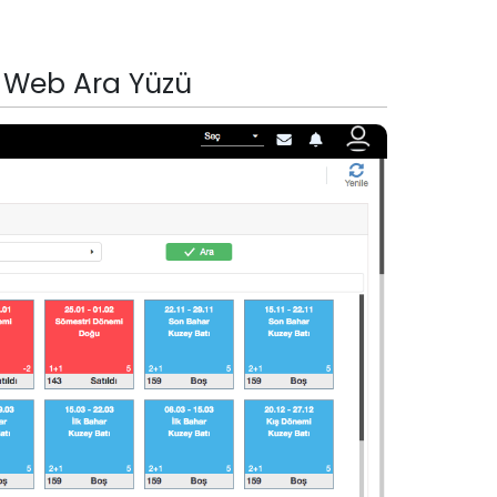
lı Web Ara Yüzü