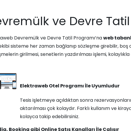
vremülk ve Devre Tatil
raweb Devremülk ve Devre Tatil Programı’na
web tabanl
ekibi sisteme her zaman bağlanıp sözleşme girebilir, boş da
melerin girilmesi, senetlerin yazdırılması işlemi, kolaylıkla o
Elektraweb Otel Programı İle Uyumludur
Tesis işletmeye açıldıktan sonra rezervasyonları
aktarılması çok kolaydır. Farklı kullanım ve kiray
kolayca takip edebilirsiniz.
ia, Booking gibi Online Satış Kanalları İle Çalışır