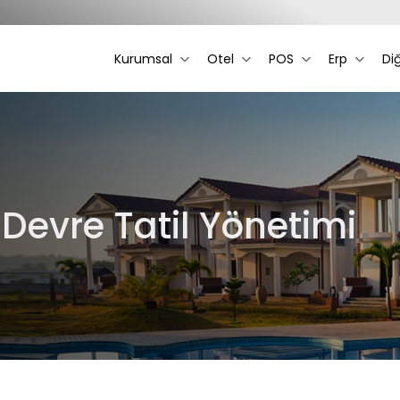
Kurumsal
Otel
POS
Erp
Di
Devre Tatil Yönetimi