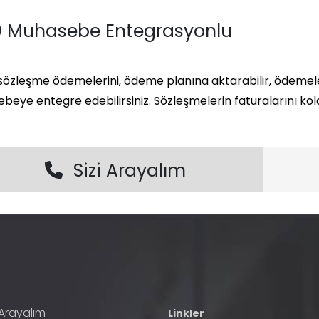
0 Muhasebe Entegrasyonlu
sözleşme ödemelerini, ödeme planına aktarabilir, ödemeler
eye entegre edebilirsiniz. Sözleşmelerin faturalarını kolay
Sizi Arayalım
 Arayalım
Linkler