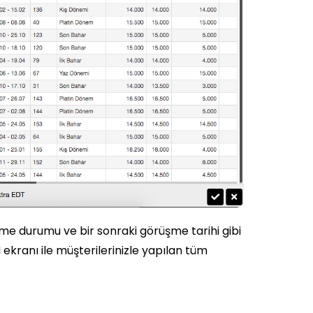
üşme durumu ve bir sonraki görüşme tarihi gibi
M ekranı ile müşterilerinizle yapılan tüm