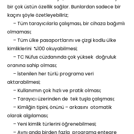
bir çok üstün özellik sağlar. Bunlardan sadece bir
kaçını şöyle özetleyebiliriz;
– Tüm tarayıcılarla çalışması, bir cihaza bağımlı
olmaması;
– Tüm ülke pasaportlarını ve çizgi kodlu ülke
kimliklerini %100 okuyabilmesi;
– TC Nüfus cüzdanında çok yüksek doğruluk
oranına sahip olması;
– İstenilen her türlü programa veri
aktarabilmesi;
– Kullanımın çok hızlı ve pratik olması;
– Tarayıcı üzerinden de tek tuşla çalışması;
– Kimliğin tipini, önünü – arkasını otomatik
olarak algılaması;
– Yeni kimlik türlerini öğrenebilmesi;
– Aynı anda birden fazla programa entegre