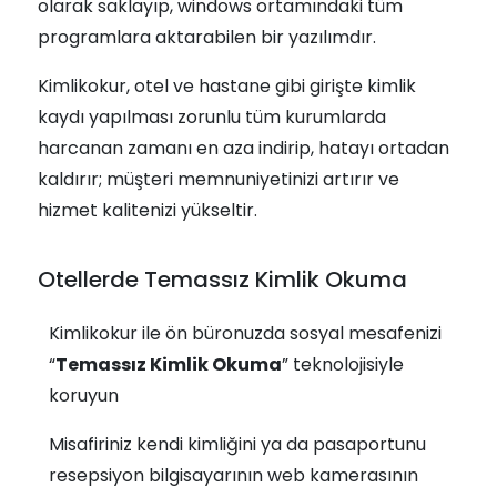
olarak saklayıp, windows ortamındaki tüm
programlara aktarabilen bir yazılımdır.
Kimlikokur, otel ve hastane gibi girişte kimlik
kaydı yapılması zorunlu tüm kurumlarda
harcanan zamanı en aza indirip, hatayı ortadan
kaldırır; müşteri memnuniyetinizi artırır ve
hizmet kalitenizi yükseltir.
Otellerde Temassız Kimlik Okuma
Kimlikokur ile ön büronuzda sosyal mesafenizi
“
Temassız Kimlik Okuma
” teknolojisiyle
koruyun
Misafiriniz kendi kimliğini ya da pasaportunu
resepsiyon bilgisayarının web kamerasının