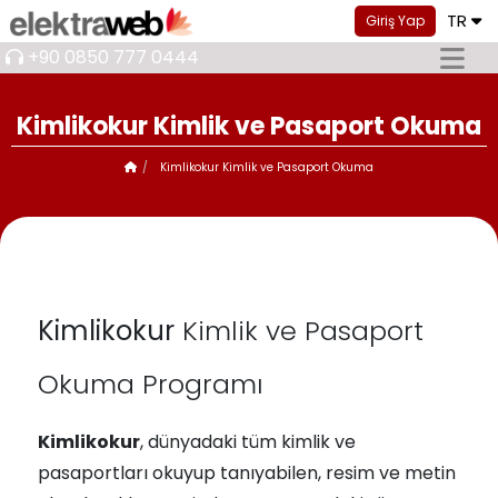
TR
Giriş Yap
+90 0850 777 0444
Kimlikokur Kimlik ve Pasaport Okuma
Kimlikokur Kimlik ve Pasaport Okuma
Kimlikokur
Kimlik ve Pasaport
Okuma Programı
Kimlikokur
, dünyadaki tüm kimlik ve
pasaportları okuyup tanıyabilen, resim ve metin