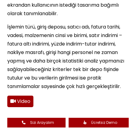
ekrandan kullanıcının istediği tasarıma bağımlı
olarak tanımlanabilir.
İşlemin türü, giriş deposu, satıcı adı, fatura tarihi,
vadesi, malzemenin cinsi ve birimi, satır indirimi –
fatura altı indirimi, yüzde indirim-tutar indirimi,
nakliye masrafı, girişi hangi personel ne zaman
yapmış ve daha birçok istatistiki analiz yapmanızı
sağlayabileceğiniz kriterler tek bir depo fişinde
tutulur ve bu verilerin girilmesi ise pratik
tanımlamalar sayesinde çok hızlı gerçekleştirilir.
Video
Sizi Arayalım
Ücretsiz Demo