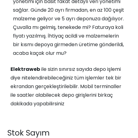
yönetimi için basit fakat detaylı veri yönetimi
sağlar. Günde 20 ayrı firmadan, en az 100 çeşit
malzeme geliyor ve 5 ayrı deponuza dağılıyor.
Çuvalla mı gelmiş, tenekede mi? Faturaya koli
fiyatı yazılmış. İhtiyaç acildi ve malzemelerin
bir kısmı depoya girmeden üretime gönderildi,
acaba kaçak olur mu?
Elektraweb
ile sizin sınırsız sayıda depo işlemi
diye nitelendirebileceğiniz tüm işlemler tek bir
ekrandan gerçekleştirilebilir. Mobil terminaller
ile saatler alabilecek depo girişlerini birkaç
dakikada yapabilirsiniz
Stok Sayım