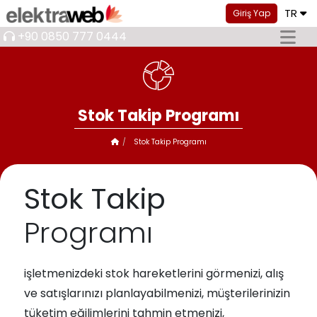
TR
Giriş Yap
+90 0850 777 0444
Stok Takip Programı
Stok Takip Programı
Stok Takip
Programı
işletmenizdeki stok hareketlerini görmenizi, alış
ve satışlarınızı planlayabilmenizi, müşterilerinizin
tüketim eğilimlerini tahmin etmenizi,