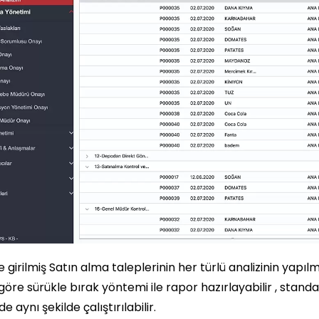
 girilmiş Satın alma taleplerinin her türlü analizinin yapılm
göre sürükle bırak yöntemi ile rapor hazırlayabilir , stand
e aynı şekilde çalıştırılabilir.