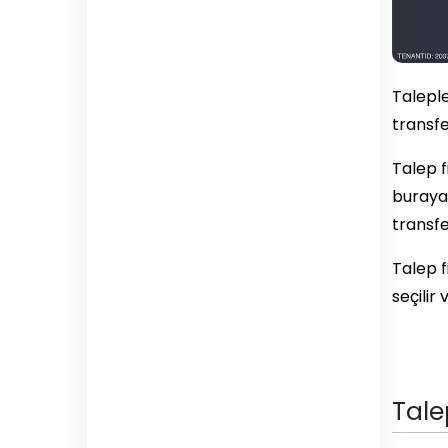
Taleple
transfe
Talep f
buraya 
transfe
Talep f
seçilir 
Tale