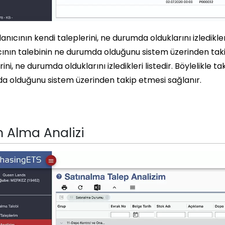
lanıcının kendi taleplerini, ne durumda olduklarını izledikler
cının talebinin ne durumda olduğunu sistem üzerinden taki
rini, ne durumda olduklarını izledikleri listedir. Böylelikle t
a olduğunu sistem üzerinden takip etmesi sağlanır.
n Alma Analizi