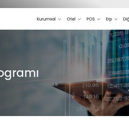
Kurumsal
Otel
POS
Erp
Di
rogramı