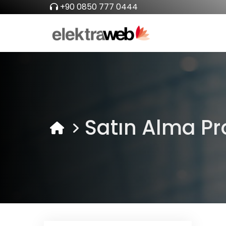
+90 0850 777 0444
Satın Alma P