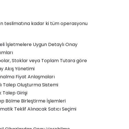
in teslimatına kadar ki tüm operasyonu
eli İşletmelere Uygun Detaylı Onay
ımları
olar, Stoklar veya Toplam Tutara göre
y Akış Yönetimi
ınalma Fiyat Anlaşmaları
llı Talep Oluşturma Sistemi
 Talep Girişi
ep Bölme Birleştirme İşlemleri
matik Teklif Alınacak Satıcı Seçimi