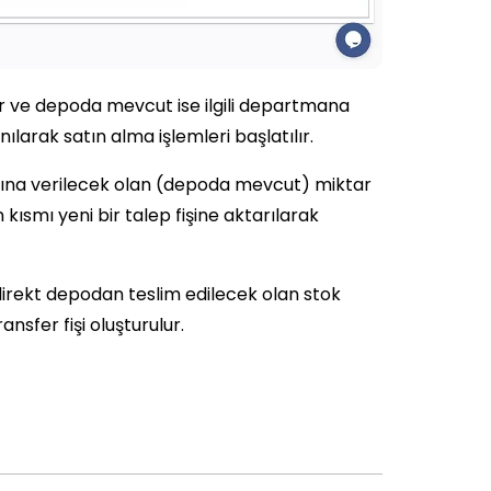
r ve depoda mevcut ise ilgili departmana
larak satın alma işlemleri başlatılır.
lanına verilecek olan (depoda mevcut) miktar
kısmı yeni bir talep fişine aktarılarak
a direkt depodan teslim edilecek olan stok
ransfer fişi oluşturulur.