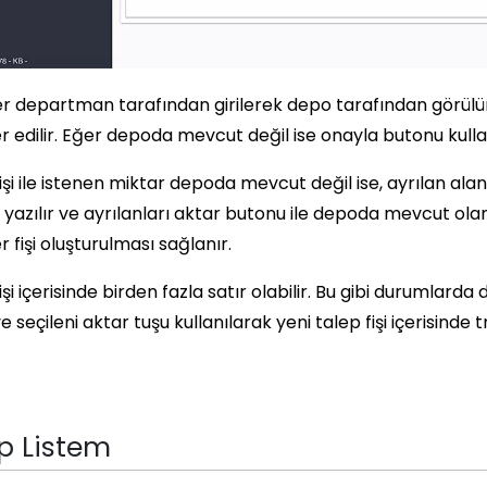
r departman tarafından girilerek depo tarafından görülü
r edilir. Eğer depoda mevcut değil ise onayla butonu kullanı
işi ile istenen miktar depoda mevcut değil ise, ayrılan a
yazılır ve ayrılanları aktar butonu ile depoda mevcut olan 
r fişi oluşturulması sağlanır.
işi içerisinde birden fazla satır olabilir. Bu gibi durumlard
ve seçileni aktar tuşu kullanılarak yeni talep fişi içerisinde t
p Listem