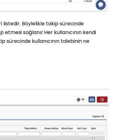
i listedir. Böylelikle takip sürecinde
p etmesi sağlanır.Her kullanıcının kendi
akip sürecinde kullanıcının talebinin ne