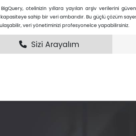
 BigQuery, otelinizin yıllara yayılan arşiv verilerini güv
z kapasiteye sahip bir veri ambarıdır. Bu güçlü çözüm sa
ulaşabilir, veri yönetiminizi profesyonelce yapabilirsiniz.​
Sizi Arayalım