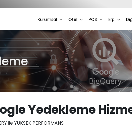
Kurumsal
Otel
POS
Erp
Di
kleme
ogle Yedekleme Hizme
RY ile YÜKSEK PERFORMANS​