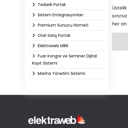
Tedarik Portalı
Üstelik
Sistem Entegrasyonları
sınırsı
her an 
Premium Sunucu Hizmeti
Otel Satış Portalı
Elektraweb MİNİ
Fuar Kongre ve Seminer Dijital
Kayıt Sistemi
Marina Yönetim Sistemi