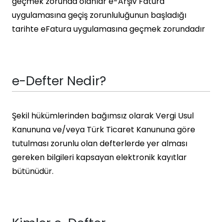
geçmek zorunda olanlar e-Arşiv Fatura
uygulamasına geçiş zorunluluğunun başladığı
tarihte eFatura uygulamasına geçmek zorundadır
e-Defter Nedir?
Şekil hükümlerinden bağımsız olarak Vergi Usul
Kanununa ve/veya Türk Ticaret Kanununa göre
tutulması zorunlu olan defterlerde yer alması
gereken bilgileri kapsayan elektronik kayıtlar
bütünüdür.