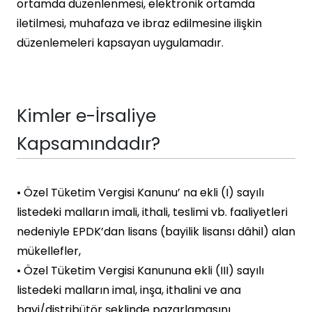
ortamda düzenlenmesi, elektronik ortamda
iletilmesi, muhafaza ve ibraz edilmesine ilişkin
düzenlemeleri kapsayan uygulamadır.
Kimler e-İrsaliye
Kapsamındadır?
• Özel Tüketim Vergisi Kanunu’ na ekli (I) sayılı
listedeki malların imali, ithali, teslimi vb. faaliyetleri
nedeniyle EPDK’dan lisans (bayilik lisansı dâhil) alan
mükellefler,
• Özel Tüketim Vergisi Kanununa ekli (III) sayılı
listedeki malların imal, inşa, ithalini ve ana
bayi/distribütör şeklinde pazarlamasını