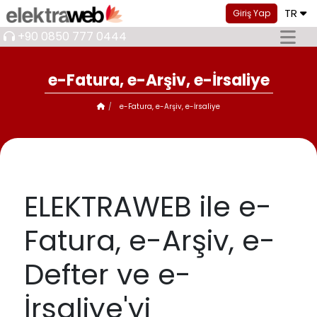
TR
Giriş Yap
+90 0850 777 0444
e-Fatura, e-Arşiv, e-İrsaliye
e-Fatura, e-Arşiv, e-İrsaliye
ELEKTRAWEB ile e-
Fatura, e-Arşiv, e-
Defter ve e-
İrsaliye'yi