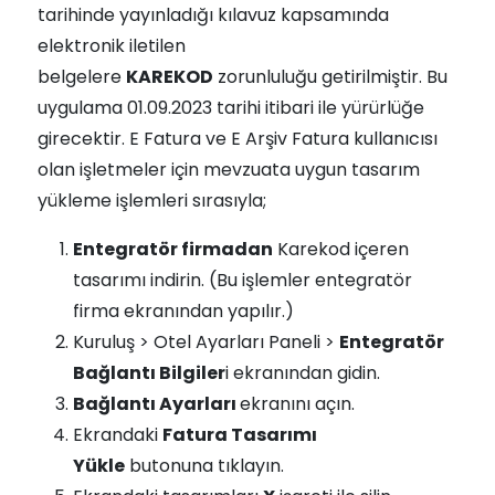
tarihinde yayınladığı kılavuz kapsamında
elektronik iletilen
belgelere
KAREKOD
zorunluluğu getirilmiştir. Bu
uygulama 01.09.2023 tarihi itibari ile yürürlüğe
girecektir. E Fatura ve E Arşiv Fatura kullanıcısı
olan işletmeler için mevzuata uygun tasarım
yükleme işlemleri sırasıyla;
Entegratör firmadan
Karekod içeren
tasarımı indirin. (Bu işlemler entegratör
firma ekranından yapılır.)
Kuruluş > Otel Ayarları Paneli >
Entegratör
Bağlantı Bilgiler
i ekranından gidin.
Bağlantı Ayarları
ekranını açın.
Ekrandaki
Fatura Tasarımı
Yükle
butonuna tıklayın.