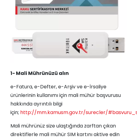
1- Mali Mührünüzü alın
e-Fatura, e-Defter, e-Arşiv ve e-İrsaliye
ürünlerinin kullanımı için mali mühür başvurusu
hakkında ayrıntılı bilgi
için;
http://mm.kamusm.gov.tr/surecler/#basvuru_s
Mali mührünüz size ulaştığında zarftan çıkan
direktiflerle mali mühür SIM kartını aktive edin