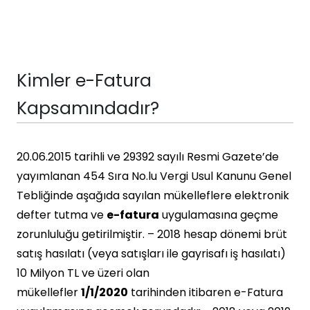
Kimler e-Fatura
Kapsamındadır?
20.06.2015 tarihli ve 29392 sayılı Resmi Gazete’de
yayımlanan 454 Sıra No.lu Vergi Usul Kanunu Genel
Tebliğinde aşağıda sayılan mükelleflere elektronik
defter tutma ve
e-fatura
uygulamasına geçme
zorunluluğu getirilmiştir. – 2018 hesap dönemi brüt
satış hasılatı (veya satışları ile gayrisafı iş hasılatı)
10 Milyon TL ve üzeri olan
mükellefler
1/1/2020
tarihinden itibaren e-Fatura