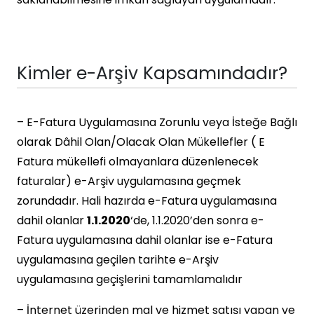
Kimler e-Arşiv Kapsamındadır?
– E-Fatura Uygulamasına Zorunlu veya İsteğe Bağlı
olarak Dâhil Olan/Olacak Olan Mükellefler ( E
Fatura mükellefi olmayanlara düzenlenecek
faturalar) e-Arşiv uygulamasına geçmek
zorundadır. Hali hazırda e-Fatura uygulamasına
dahil olanlar
1.1.2020
‘de, 1.1.2020’den sonra e-
Fatura uygulamasına dahil olanlar ise e-Fatura
uygulamasına geçilen tarihte e-Arşiv
uygulamasına geçişlerini tamamlamalıdır
– İnternet üzerinden mal ve hizmet satışı yapan ve