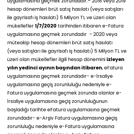
uygulamasına geçmek zorundadır.– 2018 veya 2019
hesap dönemleri brüt satış hasılatı (veya satışları
ile gayrisafı iş hasılatı) 5 Milyon TL ve üzeri olan
mükellefler
1/7/2020
tarihinden itibaren e-Fatura
uygulamasına geçmek zorundadır – 2020 veya
müteakip hesap dönemleri brüt satış hasılatı
(veya satışları ile gayrisafı iş hasılatı) 5 Milyon TL ve
üzeri olan mükellefler ilgili hesap dönemini
izleyen
yılın yedinci ayının başından itibaren
, eFatura
uygulamasına geçmek zorundadır- e-İrsaliye
uygulamasına geçiş zorunluluğu nedeniyle e-
Fatura uygulamasına geçmek zorunda olanlar e-
İrsaliye uygulamasına geçiş zorunluluğunun
başladığı tarihte eFatura uygulamasına geçmek
zorundadır- e-Arşiv Fatura uygulamasına geçiş
zorunluluğu nedeniyle e-Fatura uygulamasına