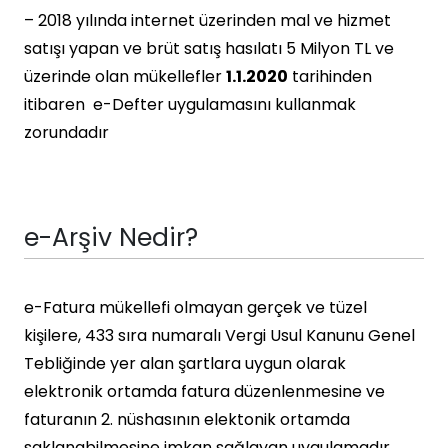
– 2018 yılında internet üzerinden mal ve hizmet
satışı yapan ve brüt satış hasılatı 5 Milyon TL ve
üzerinde olan mükellefler
1.1.2020
tarihinden
itibaren e-Defter uygulamasını kullanmak
zorundadır
e-Arşiv Nedir?
e-Fatura mükellefi olmayan gerçek ve tüzel
kişilere, 433 sıra numaralı Vergi Usul Kanunu Genel
Tebliğinde yer alan şartlara uygun olarak
elektronik ortamda fatura düzenlenmesine ve
faturanın 2. nüshasının elektonik ortamda
saklanabilmesine imkan sağlayan uygulamadır.