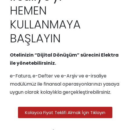
HEMEN
KULLANMAYA
BAŞLAYIN
Otelinizin “Dijital Dönüşüm” sürecini Elektra
ile yönetebilirsiniz.
e-Fatura, e-Defter ve e-Arşiv ve e-irsaliye
modülümüz ile finansal operasyonlarınızı yasaya
uygun olarak kolaylıkla gerçekleştirebilirsiniz.
Kolayca Fiyat Teklifi Almak İçin Tıklayın