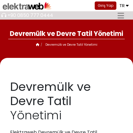
TR
Giriş Yap
+90 0850 777 0444
Devremülk ve Devre Tatil Yönetimi
Devremülk ve Devre Tatil Yönetimi
Devremülk ve
Devre Tatil
Yönetimi
Elektraweb Devremülk ve Devre Tatil