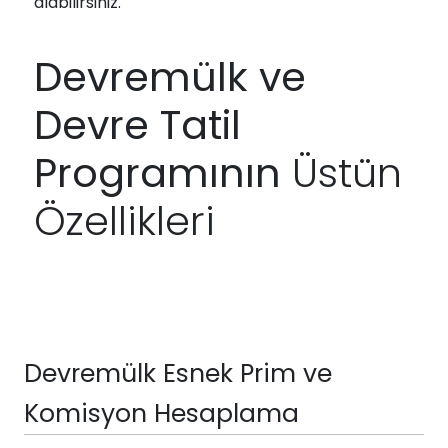
alabilirsiniz.
Devremülk ve
Devre Tatil
Programının
Üstün
Özellikleri
Devremülk Esnek Prim ve
Komisyon Hesaplama