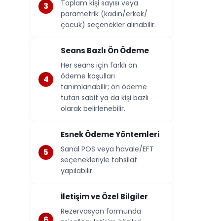
Toplam kişi sayısı veya
parametrik (kadın/erkek/
çocuk) seçenekler alınabilir.
Seans Bazlı Ön Ödeme
Her seans için farklı ön
ödeme koşulları
tanımlanabilir; ön ödeme
tutarı sabit ya da kişi bazlı
olarak belirlenebilir.
Esnek Ödeme Yöntemleri
Sanal POS veya havale/EFT
seçenekleriyle tahsilat
yapılabilir.
İletişim ve Özel Bilgiler
Rezervasyon formunda