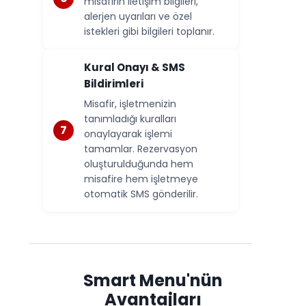
misafirin iletişim bilgileri,
alerjen uyarıları ve özel
istekleri gibi bilgileri toplanır.
Kural Onayı & SMS
Bildirimleri
Misafir, işletmenizin
tanımladığı kuralları
onaylayarak işlemi
tamamlar. Rezervasyon
oluşturulduğunda hem
misafire hem işletmeye
otomatik SMS gönderilir.
Smart Menu'nün
Avantajları