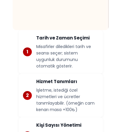
Tarih ve Zaman Seçimi
Misafirler diledikleri tarih ve
seansı seçer; sistem
uygunluk durumunu
otomatik gösterir.
Hizmet Tanımları
İşletme, istediği özel
hizmetleri ve ücretler
tanımlayabilir. (örneğin cam
kenarı masa +100₺)
Kişi Sayısı Yönetimi