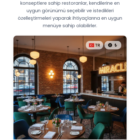
konseptlere sahip restoranlar, kendilerine en
uygun görünümü seçebilir ve istedikleri
özelleştirmeleri yaparak ihtiyaçlarına en uygun
menüye sahip olabilirler.