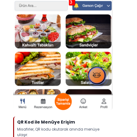
QR Kod ile Menüye Erişim
Misafirler, QR kodu okutarak anında menüye
ulaşır.