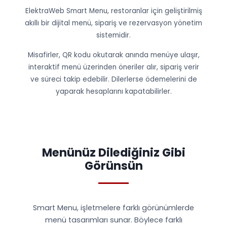
ElektraWeb Smart Menu, restoranlar için geliştirilmiş
akıllı bir dijital menü, sipariş ve rezervasyon yönetim
sistemidir.
Misafirler, QR kodu okutarak anında menüye ulaşır,
interaktif menü üzerinden öneriler alır, sipariş verir
ve süreci takip edebilir. Dilerlerse ödemelerini de
yaparak hesaplarını kapatabilirler.
Menünüz Dilediğiniz Gibi
Görünsün
Smart Menu, işletmelere farklı görünümlerde
menü tasarımları sunar. Böylece farklı