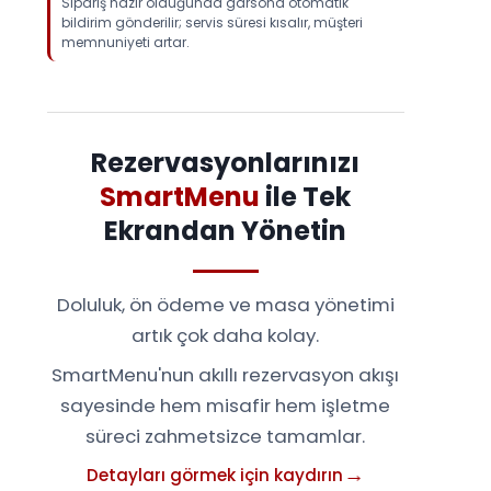
Sipariş hazır olduğunda garsona otomatik
bildirim gönderilir; servis süresi kısalır, müşteri
memnuniyeti artar.
Rezervasyonlarınızı
SmartMenu
ile Tek
Ekrandan Yönetin
Doluluk, ön ödeme ve masa yönetimi
artık çok daha kolay.
SmartMenu'nun akıllı rezervasyon akışı
sayesinde hem misafir hem işletme
süreci zahmetsizce tamamlar.
Detayları görmek için kaydırın