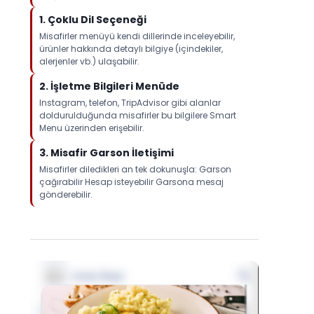
1.⁠ ⁠Çoklu Dil Seçeneği
Misafirler menüyü kendi dillerinde inceleyebilir,
ürünler hakkında detaylı bilgiye (içindekiler,
alerjenler vb.) ulaşabilir.
2.⁠ ⁠İşletme Bilgileri Menüde
Instagram, telefon, TripAdvisor gibi alanlar
doldurulduğunda misafirler bu bilgilere Smart
Menu üzerinden erişebilir.
3.⁠ ⁠Misafir Garson İletişimi
Misafirler diledikleri an tek dokunuşla: Garson
çağırabilir Hesap isteyebilir Garsona mesaj
gönderebilir.