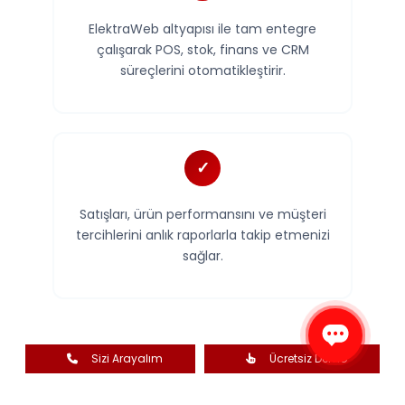
ElektraWeb altyapısı ile tam entegre
çalışarak POS, stok, finans ve CRM
süreçlerini otomatikleştirir.
Satışları, ürün performansını ve müşteri
tercihlerini anlık raporlarla takip etmenizi
sağlar.
Sizi Arayalım
Ücretsiz Demo