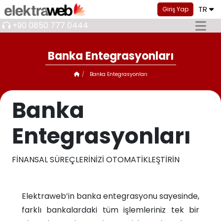
TR
Giriş Yap
+90 0850 777 0444
Banka Entegrasyonları
Banka Entegrasyonları
Banka
Entegrasyonları
FİNANSAL SÜREÇLERİNİZİ OTOMATİKLEŞTİRİN
Elektraweb’in banka entegrasyonu sayesinde,
farklı bankalardaki tüm işlemleriniz tek bir