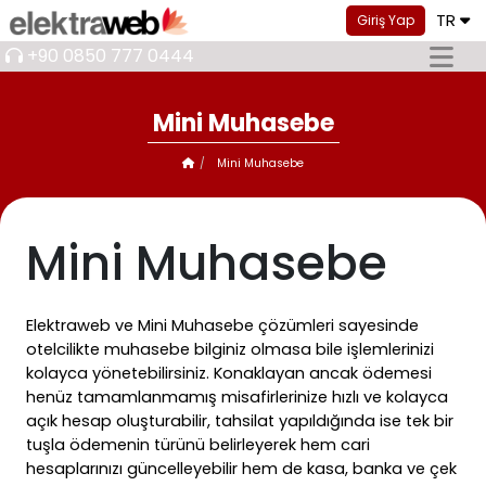
TR
Giriş Yap
+90 0850 777 0444
Mini Muhasebe
Mini Muhasebe
Mini Muhasebe
Elektraweb ve Mini Muhasebe çözümleri sayesinde
otelcilikte muhasebe bilginiz olmasa bile işlemlerinizi
kolayca yönetebilirsiniz. Konaklayan ancak ödemesi
henüz tamamlanmamış misafirlerinize hızlı ve kolayca
açık hesap oluşturabilir, tahsilat yapıldığında ise tek bir
tuşla ödemenin türünü belirleyerek hem cari
hesaplarınızı güncelleyebilir hem de kasa, banka ve çek