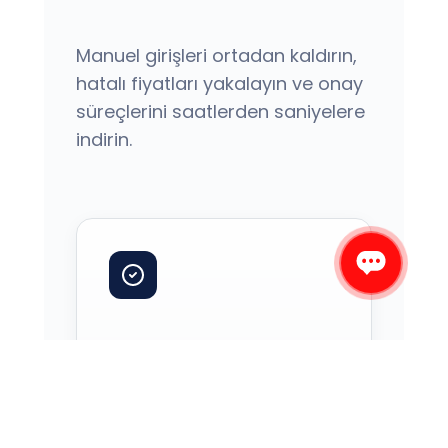
Manuel girişleri ortadan kaldırın,
hatalı fiyatları yakalayın ve onay
süreçlerini saatlerden saniyelere
indirin.
Rezervasyon Onay
Süreci
Acentadan gelen