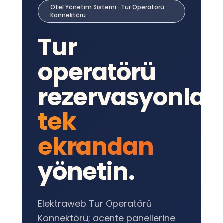
Otel Yönetim Sistemi · Tur Operatörü
Konnektörü
Tur
operatörü
rezervasyonları
tek
ekrandan
yönetin.
Elektraweb Tur Operatörü
Konnektörü; acente panellerine