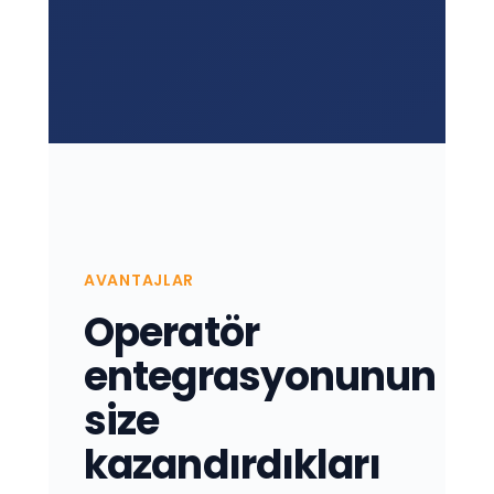
AVANTAJLAR
Operatör
entegrasyonunun
size
kazandırdıkları