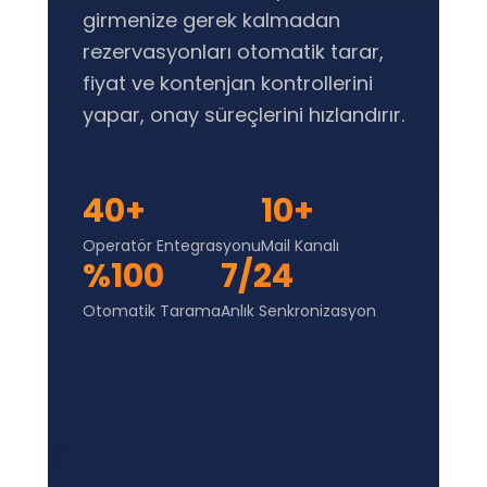
girmenize gerek kalmadan
rezervasyonları otomatik tarar,
fiyat ve kontenjan kontrollerini
yapar, onay süreçlerini hızlandırır.
40+
10+
Operatör Entegrasyonu
Mail Kanalı
%100
7/24
Otomatik Tarama
Anlık Senkronizasyon