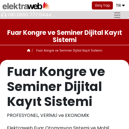
TR
Giriş Yap
+90 0850 777 0444
Fuar Kongre ve Seminer Dijital Kayıt
Sistemi
Fuar Kongre ve Seminer Dijital Kayıt Sistemi
Fuar Kongre ve
Seminer Dijital
Kayıt Sistemi
PROFESYONEL, VERİMLİ ve EKONOMİK
Elektraweb Fuar Otomasyon Sistemi ve Mobil