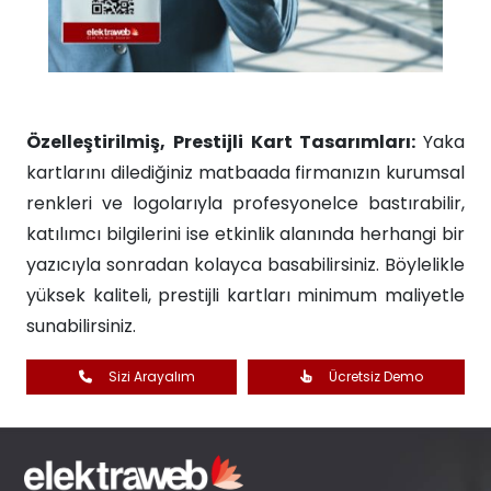
Özelleştirilmiş, Prestijli Kart Tasarımları:
Yaka
kartlarını dilediğiniz matbaada firmanızın kurumsal
renkleri ve logolarıyla profesyonelce bastırabilir,
katılımcı bilgilerini ise etkinlik alanında herhangi bir
yazıcıyla sonradan kolayca basabilirsiniz. Böylelikle
yüksek kaliteli, prestijli kartları minimum maliyetle
sunabilirsiniz.​
Sizi Arayalım
Ücretsiz Demo