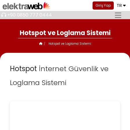
TR
Giriş Yap
+90 0850 777 0444
Hotspot ve Loglama Sistemi
Hotspot ve Loglama Sistemi
Hotspot
İnternet Güvenlik ve
Loglama Sistemi