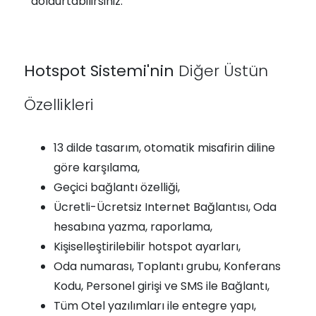
doldurtabilirsiniz.
Hotspot Sistemi'nin
Diğer Üstün
Özellikleri
13 dilde tasarım, otomatik misafirin diline
göre karşılama,
Geçici bağlantı özelliği,
Ücretli-Ücretsiz Internet Bağlantısı, Oda
hesabına yazma, raporlama,
Kişiselleştirilebilir hotspot ayarları,
Oda numarası, Toplantı grubu, Konferans
Kodu, Personel girişi ve SMS ile Bağlantı,
Tüm Otel yazılımları ile entegre yapı,