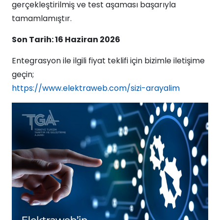
gerçekleştirilmiş ve test aşaması başarıyla
tamamlamıştır.
Son Tarih: 16 Haziran 2026
Entegrasyon ile ilgili fiyat teklifi için bizimle iletişime
geçin;
https://www.elektraweb.com/sizi-arayalim