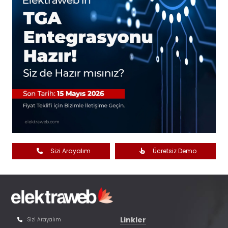
Sizi Arayalım
Ücretsiz Demo
Linkler
Sizi Arayalım