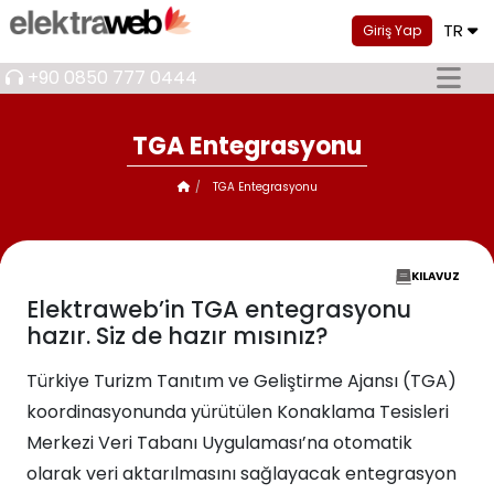
TR
Giriş Yap
+90 0850 777 0444
TGA Entegrasyonu
TGA Entegrasyonu
KILAVUZ
Elektraweb’in TGA entegrasyonu
hazır. Siz de hazır mısınız?
Türkiye Turizm Tanıtım ve Geliştirme Ajansı (TGA)
koordinasyonunda yürütülen Konaklama Tesisleri
Merkezi Veri Tabanı Uygulaması’na otomatik
olarak veri aktarılmasını sağlayacak entegrasyon