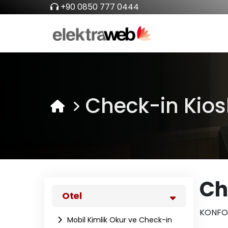
+90 0850 777 0444
Check-in Kios
Ch
Otel
KONFOR
Mobil Kimlik Okur ve Check-in