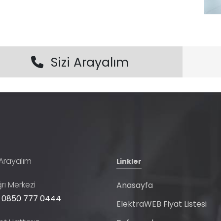
Sizi Arayalım
 Arayalım
Linkler
rı Merkezi
Anasayfa
 0850 777 0444
ElektraWEB Fiyat Listesi