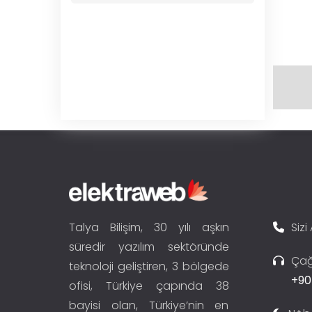
Talya Bilişim, 30 yılı aşkın
Sizi
süredir yazılım sektöründe
Çağ
teknoloji geliştiren, 3 bölgede
+90
ofisi, Türkiye çapında 38
bayisi olan, Türkiye’nin en