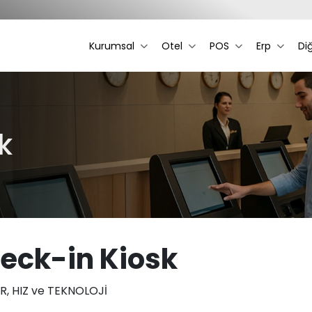
Kurumsal
Otel
POS
Erp
Di
k
eck-in Kiosk
, HIZ ve TEKNOLOJİ