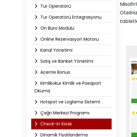
Misafir
Tur Operatörü
Otelin
Tur Operatörü Entegrasyonu
tabletl
Ön Büro Modülü
Online Rezervasyon Motoru
Kanal Yönetimi
Satış ve Banket Yönetimi
Acente Bonus
Kimlikokur Kimlik ve Pasaport
Okuma
Hotspot ve Loglama Sistemi
Çağrı Merkezi Programı
Check-in Kiosk
Dinamik Fiyatlandırma