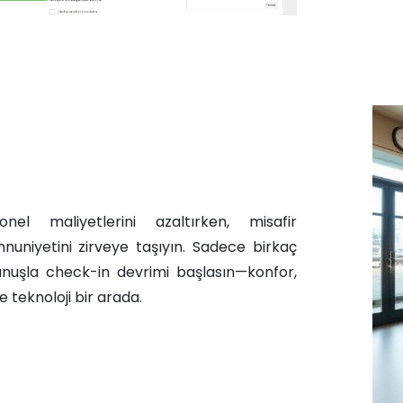
onel maliyetlerini azaltırken, misafir
uniyetini zirveye taşıyın. Sadece birkaç
nuşla check-in devrimi başlasın—konfor,
e teknoloji bir arada.