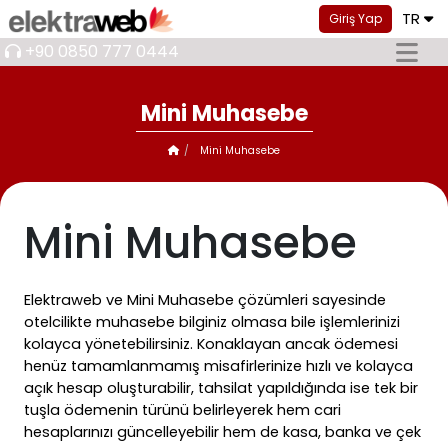
TR
Giriş Yap
+90 0850 777 0444
Mini Muhasebe
Mini Muhasebe
Mini Muhasebe
Elektraweb ve Mini Muhasebe çözümleri sayesinde
otelcilikte muhasebe bilginiz olmasa bile işlemlerinizi
kolayca yönetebilirsiniz. Konaklayan ancak ödemesi
henüz tamamlanmamış misafirlerinize hızlı ve kolayca
açık hesap oluşturabilir, tahsilat yapıldığında ise tek bir
tuşla ödemenin türünü belirleyerek hem cari
hesaplarınızı güncelleyebilir hem de kasa, banka ve çek