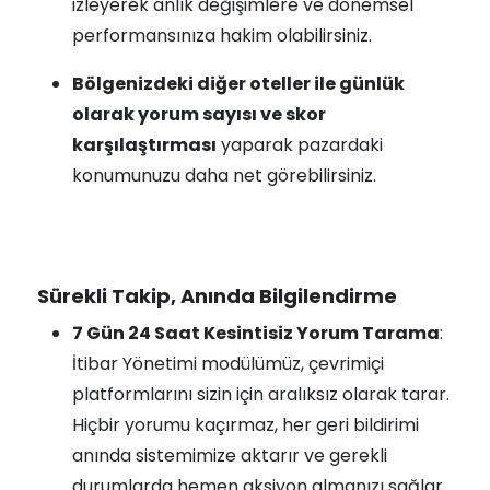
izleyerek anlık değişimlere ve dönemsel
performansınıza hakim olabilirsiniz.
Bölgenizdeki diğer oteller ile günlük
olarak yorum sayısı ve skor
karşılaştırması
yaparak pazardaki
konumunuzu daha net görebilirsiniz.
Sürekli Takip, Anında Bilgilendirme
7 Gün 24 Saat Kesintisiz Yorum Tarama
:
İtibar Yönetimi modülümüz, çevrimiçi
platformlarını sizin için aralıksız olarak tarar.
Hiçbir yorumu kaçırmaz, her geri bildirimi
anında sistemimize aktarır ve gerekli
durumlarda hemen aksiyon almanızı sağlar.