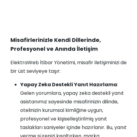
Misafirlerinizle Kendi Dillerinde,
Profesyonel ve Anında İletişim
ElektraWeb İtibar Yönetimi, misafir iletişiminizi de
bir üst seviyeye taşır:
Yapay Zeka Destekli Yanıt Hazırlama
:
Gelen yorumlara, yapay zeka destekli yanıt
asistanımız sayesinde misafirinizin dilinde,
otelinizin kurumsal kimliğine uygun,
profesyonel ve kişiselleştirilmiş yanıt
taslakları saniyeler içinde hazırlanır. Bu, yanıt
verme sürenizi kısaltırken, marka