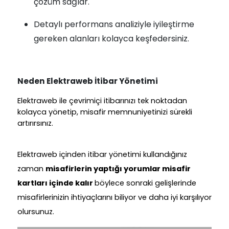
çözüm sağlar.
Detaylı performans analiziyle iyileştirme
gereken alanları kolayca keşfedersiniz.
Neden Elektraweb İtibar Yönetimi
Elektraweb ile çevrimiçi itibarınızı tek noktadan
kolayca yönetip, misafir memnuniyetinizi sürekli
artırırsınız.
Elektraweb içinden itibar yönetimi kullandığınız
zaman
misafirlerin yaptığı yorumlar misafir
kartları içinde kalır
böylece sonraki gelişlerinde
misafirlerinizin ihtiyaçlarını biliyor ve daha iyi karşılıyor
olursunuz.