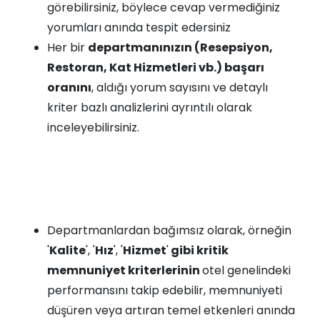
görebilirsiniz, böylece cevap vermediğiniz
yorumları anında tespit edersiniz
Her bir
departmanınızın (Resepsiyon,
Restoran, Kat Hizmetleri vb.) başarı
oranını
, aldığı yorum sayısını ve detaylı
kriter bazlı analizlerini ayrıntılı olarak
inceleyebilirsiniz.
Departmanlardan bağımsız olarak, örneğin
'
Kalite
', '
Hız
', '
Hizmet
'
gibi kritik
memnuniyet kriterlerinin
otel genelindeki
performansını takip edebilir, memnuniyeti
düşüren veya artıran temel etkenleri anında