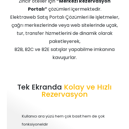
Zincir oteller için
“Merkezi Rezervasyon
Portalı”
çözümleri içermektedir.
Elektraweb Satış Portalı Çözümleri ile işletmeler,
çağrı merkezlerinde veya web sitelerinde uçak,
tur, transfer hizmetlerini de dinamik olarak
paketleyerek,
B2B, B2C ve B2E satışlar yapabilme imkanına
kavuşurlar.
Tek Ekranda
Kolay ve Hızlı
Rezervasyon
Kullanıcı ara yüzü hem çok basit hem de çok
fonksiyoneldir