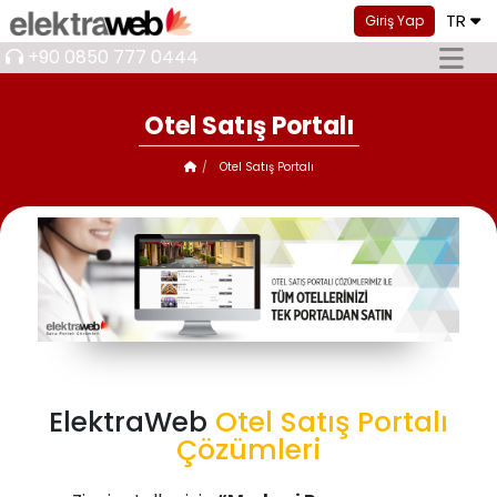
TR
Giriş Yap
+90 0850 777 0444
Otel Satış Portalı
Otel Satış Portalı
ElektraWeb
Otel Satış Portalı
Çözümleri