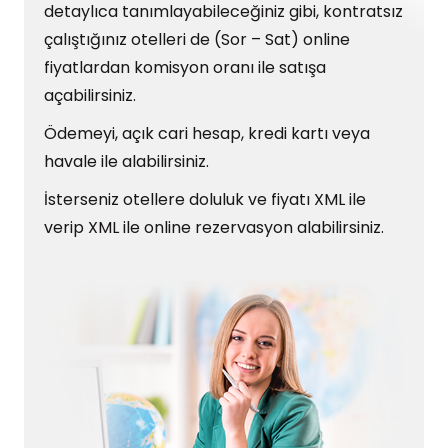
detaylıca tanımlayabileceğiniz gibi, kontratsız
çalıştığınız otelleri de (Sor – Sat) online
fiyatlardan komisyon oranı ile satışa
açabilirsiniz.
Ödemeyi, açık cari hesap, kredi kartı veya
havale ile alabilirsiniz.
İsterseniz otellere doluluk ve fiyatı XML ile
verip XML ile online rezervasyon alabilirsiniz.