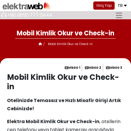
TR
Giriş Yap
+90 0850 777 0444
Mobil Kimlik Okur ve Check-in
Mobil Kimlik Okur ve Check-in
VIDEO 1
VIDEO 2
VIDEO 3
Mobil Kimlik Okur ve Check-
in
Otelinizde Temassız ve Hızlı Misafir Girişi Artık
Cebinizde!
Elektra Mobil Kimlik Okur ve Check-in
, otellerin
cep telefonu veya tablet kamerası aracılığıyla