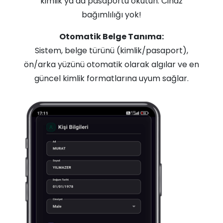
kimlik ya da pasaportu okutun. Cihaz
bağımlılığı yok!
Otomatik Belge Tanıma:
Sistem, belge türünü (kimlik/pasaport),
ön/arka yüzünü otomatik olarak algılar ve en
güncel kimlik formatlarına uyum sağlar.