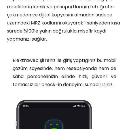
misafirlerin kimlik ve pasaportlarının fotoğrafını
çekmeden ve dijital kopyasını almadan sadece
üzerindeki MRZ kodlarını okuyarak 1 saniyeden kısa
sürede %100’e yakın doğrulukla misafir kaydı
yapmanızı sağlar.
Elektraweb şifreniz ile giriş yaptığınız bu mobil
çözüm sayesinde, hem resepsiyonda hem de
saha personelinizin elinde hızlı, güvenli ve
temassız bir check-in deneyimi sunabilirsiniz.