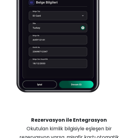
Rezervasyon ile Entegrasyon
Okutulan kimlik bilgisiyle eşleşen bir
rezervasyon varsa, misafir kartı otomatik