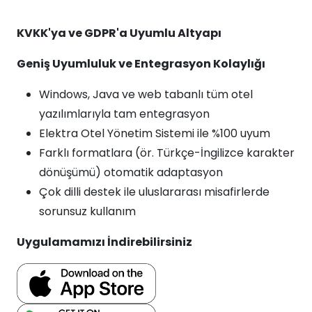
KVKK'ya ve GDPR'a Uyumlu Altyapı
Geniş Uyumluluk ve Entegrasyon Kolaylığı
Windows, Java ve web tabanlı tüm otel
yazılımlarıyla tam entegrasyon
Elektra Otel Yönetim Sistemi ile %100 uyum
Farklı formatlara (ör. Türkçe-İngilizce karakter
dönüşümü) otomatik adaptasyon
Çok dilli destek ile uluslararası misafirlerde
sorunsuz kullanım
Uygulamamızı İndirebilirsiniz