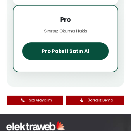
Pro
Sınırsız Okuma Hakkı
Pro Paketi Satın Al
Sizi Arayalım
Ücretsiz Demo