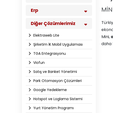
MİN
Erp
Türkiy
Diğer Çözümlerimiz
ekono
Elektraweb Lite
Mini,
o
daha k
Şirketim İK Mobil Uygulaması
TGA Entegrasyonu
Viofun
Satış ve Banket Yönetimi
Park Otomasyon Çözümleri
Google Yedekleme
Hotspot ve Loglama Sistemi
Yurt Yönetim Programı