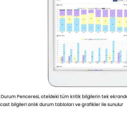
Durum Penceresi, oteldeki tüm kritik bilgilerin tek ekranda 
cast bilgileri anlık durum tabloları ve grafikler ile sunulur