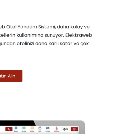
web Otel Yönetim Sistemi, daha kolay ve
otellerin kullanımına sunuyor. Elektraweb
undan otelinizi daha karlı satar ve çok
ın Alın