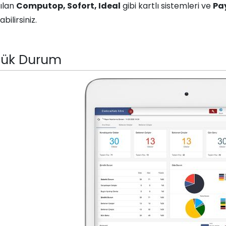
nılan
Computop, Sofort, Ideal
gibi kartlı sistemleri ve
Pa
bilirsiniz.
lük Durum