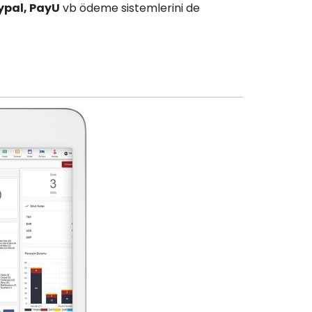
ypal, PayU
vb ödeme sistemlerini de