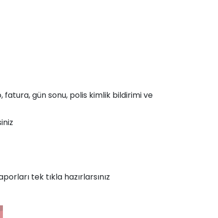
atura, gün sonu, polis kimlik bildirimi ve
iniz
porları tek tıkla hazırlarsınız