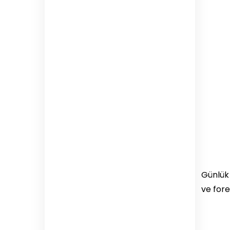
Günlük 
ve fore