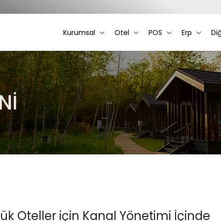
Kurumsal
Otel
POS
Erp
Di
Nİ
ük Oteller için Kanal Yönetimi İçinde