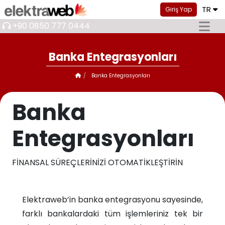
TR
Giriş Yap
+90 0850 777 0444
Banka Entegrasyonları
Banka Entegrasyonları
Banka
Entegrasyonları
FİNANSAL SÜREÇLERİNİZİ OTOMATİKLEŞTİRİN
Elektraweb’in banka entegrasyonu sayesinde,
farklı bankalardaki tüm işlemleriniz tek bir