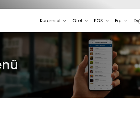
Kurumsal
Otel
POS
Erp
Di
Menü