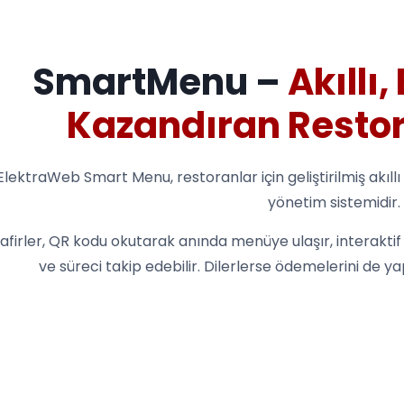
SmartMenu –
Akıllı,
Kazandıran Restor
ElektraWeb Smart Menu, restoranlar için geliştirilmiş akıllı
yönetim sistemidir.
afirler, QR kodu okutarak anında menüye ulaşır, interaktif 
ve süreci takip edebilir. Dilerlerse ödemelerini de y