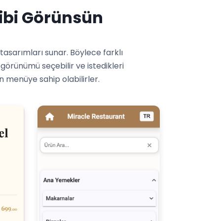
Gibi Görünsün
asarımları sunar. Böylece farklı
görünümü seçebilir ve istedikleri
n menüye sahip olabilirler.