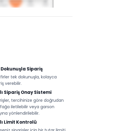
 Dokunuşla Sipariş
firler tek dokunuşla, kolayca
iş verebilir.
llı Sipariş Onay Sistemi
rişler, tercihinize göre doğrudan
ağa iletilebilir veya garson
ına yönlendirilebilir.
lı Limit Kontrolü
seniz siparişler için bir tutar limiti