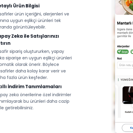
taylı Ürün Bilgisi
safirler ürün içeriğini, alerjenleri ve
nına uygun eşlikçi ürünleri tek
randa görüntüleyebilir.
pay Zeka ile Satışlarınızı
tırın
safir sipariş oluştururken, yapay
ka siparişe en uygun eşlikçi ürünleri
omatik olarak önerir. Böylece
safirler daha kolay karar verir ve
ha fazla ürün keşfeder.
ıllı İndirim Tanımlamaları
pay zeka önerilerine özel indirimler
nımlayarak bu ürünleri daha cazip
le getirebilirsiniz.