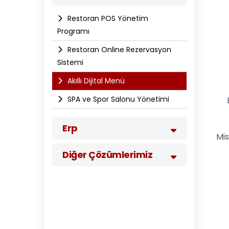
Restoran POS Yönetim
Programı
Restoran Online Rezervasyon
Sistemi
Akıllı Dijital Menü
SPA ve Spor Salonu Yönetimi
Erp
Mis
Diğer Çözümlerimiz