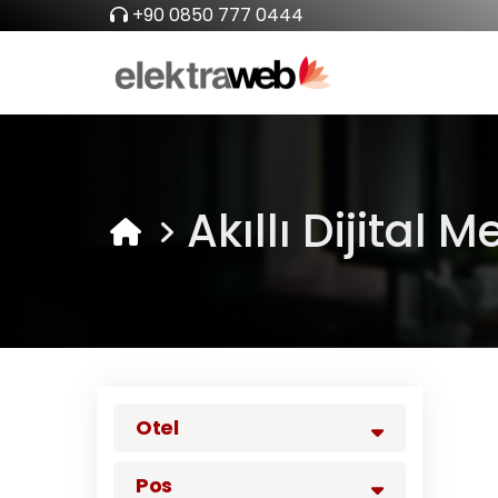
+90 0850 777 0444
Akıllı Dijital 
Otel
Pos