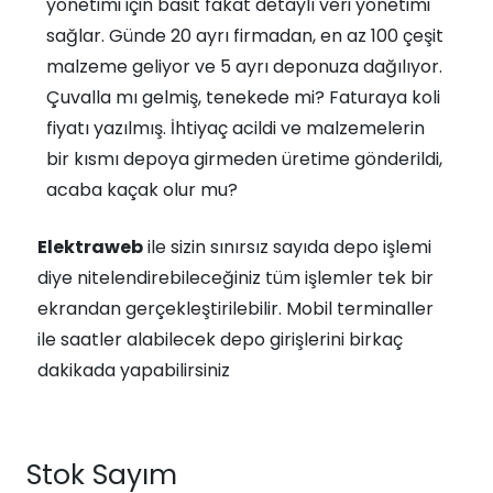
yönetimi için basit fakat detaylı veri yönetimi
sağlar. Günde 20 ayrı firmadan, en az 100 çeşit
malzeme geliyor ve 5 ayrı deponuza dağılıyor.
Çuvalla mı gelmiş, tenekede mi? Faturaya koli
fiyatı yazılmış. İhtiyaç acildi ve malzemelerin
bir kısmı depoya girmeden üretime gönderildi,
acaba kaçak olur mu?
Elektraweb
ile sizin sınırsız sayıda depo işlemi
diye nitelendirebileceğiniz tüm işlemler tek bir
ekrandan gerçekleştirilebilir. Mobil terminaller
ile saatler alabilecek depo girişlerini birkaç
dakikada yapabilirsiniz
Stok Sayım