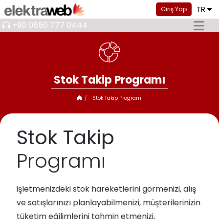
TR
Giriş Yap
+90 0850 777 0444
Stok Takip Programı
Stok Takip Programı
Stok Takip
Programı
işletmenizdeki stok hareketlerini görmenizi, alış
ve satışlarınızı planlayabilmenizi, müşterilerinizin
tüketim eğilimlerini tahmin etmenizi,