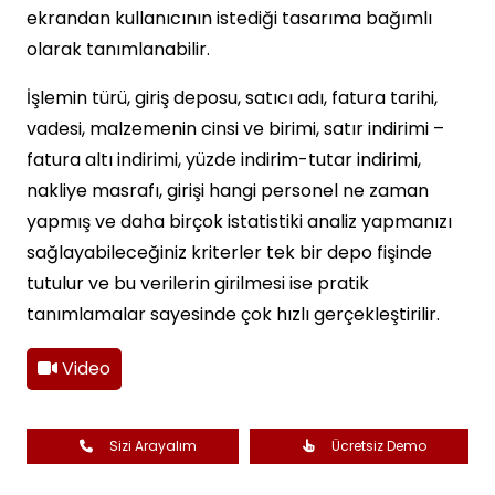
ekrandan kullanıcının istediği tasarıma bağımlı
olarak tanımlanabilir.
İşlemin türü, giriş deposu, satıcı adı, fatura tarihi,
vadesi, malzemenin cinsi ve birimi, satır indirimi –
fatura altı indirimi, yüzde indirim-tutar indirimi,
nakliye masrafı, girişi hangi personel ne zaman
yapmış ve daha birçok istatistiki analiz yapmanızı
sağlayabileceğiniz kriterler tek bir depo fişinde
tutulur ve bu verilerin girilmesi ise pratik
tanımlamalar sayesinde çok hızlı gerçekleştirilir.
Video
Sizi Arayalım
Ücretsiz Demo