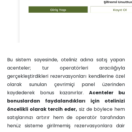
Bu sistem sayesinde, oteliniz adına satış yapan
acenteler; tur operatörleri aracılığıyla
gerçekleştirdikleri rezervasyonları kendilerine özel
olarak sunulan çevrimiçi panel üzerinden
kaydederek bonus kazanırlar.
Acenteler bu
bonuslardan faydalandıkları için otelinizi
öncelikli olarak tercih eder,
siz de böylece hem
satışlarınızı artırır hem de operatör tarafından
henüz sisteme girilmemiş rezervasyonlara dair