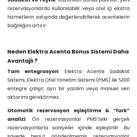
rezervasyonlarda kullanılabilir veya otel içi ekstra
hizmetlerin satışında değerlendirilerek acentelerin
bağlılığını artırır.​​
Neden Elektra Acenta Bonus Sistemi Daha
Avantajlı ?
Tam entegrasyon
: Elektra Acente Sadakat
Sistemi, Elektra Otel Yönetim Sistemi (PMS) ile %100
entegre çalışır; ayrı bir yazılım veya manuel veri
aktarımı gerektirmez.​
Otomatik rezervasyon eşleştirme & “fark”
analizi
: Ön rezervasyonlar PMS’teki gerçek
rezervasyonlarla saniyeler içinde eşleştirilir. Bu
sayede henüz gönderilmemiş rezervasyonlar