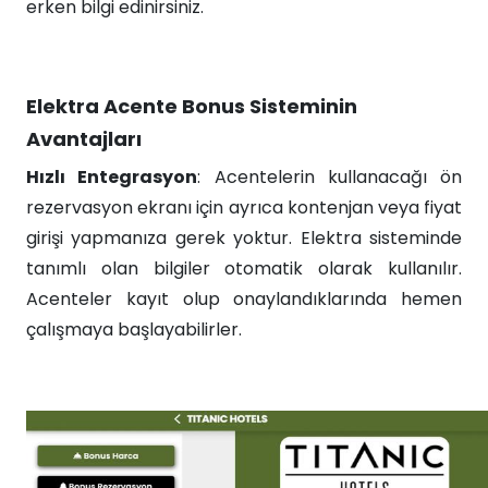
erken bilgi edinirsiniz.​
Elektra Acente Bonus Sisteminin
Avantajları​
Hızlı Entegrasyon
: Acentelerin kullanacağı ön
rezervasyon ekranı için ayrıca kontenjan veya fiyat
girişi yapmanıza gerek yoktur. Elektra sisteminde
tanımlı olan bilgiler otomatik olarak kullanılır.
Acenteler kayıt olup onaylandıklarında hemen
çalışmaya başlayabilirler.​