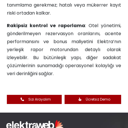
tanımlama gerekmez; hatalı veya mükerrer kayıt
riski ortadan kalkar.​
Rakipsiz kontrol ve raporlama
: Otel yönetimi,
gönderilmeyen rezervasyon oranlarını, acente
performansını ve bonus maliyetini Elektra’nın
yerleşik rapor motorundan detaylı olarak
izleyebilir. Bu bütünleşik yapı, diğer sadakat
çözümlerinin sunamadığı operasyonel kolaylığı ve
veri derinliğini sağlar.​
Sizi Arayalım
Ücretsiz Demo