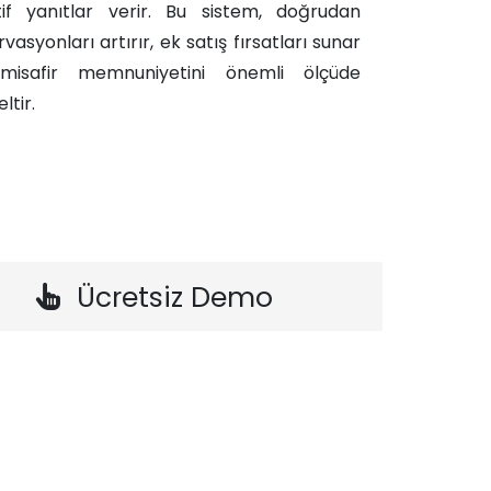
tif yanıtlar verir. Bu sistem, doğrudan
vasyonları artırır, ek satış fırsatları sunar
misafir memnuniyetini önemli ölçüde
ltir.​
Ücretsiz Demo