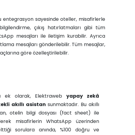
entegrasyon sayesinde oteller, misafirlerle
ilgilendirme, çıkış hatırlatmaları gibi tüm
pp mesajları ile iletişim kurabilir. Ayrıca
tlama mesajları gönderilebilir. Tüm mesajlar,
larına göre özelleştirilebilir.​
a ek olarak, Elektraweb
yapay zekâ
ekli akıllı asistan
sunmaktadır. Bu akıllı
tan, otelin bilgi dosyası (fact sheet) ile
ilerek misafirlerin WhatsApp üzerinden
lttiği sorulara anında, %100 doğru ve