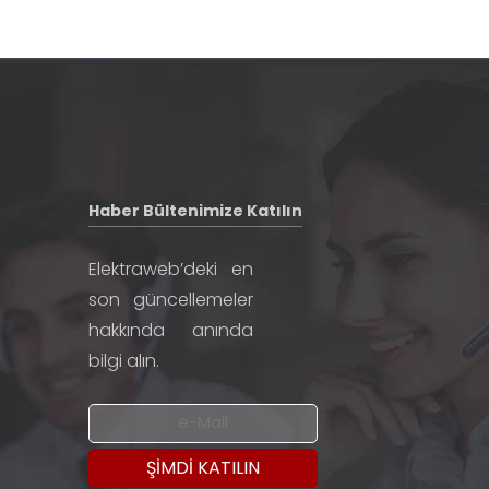
Haber Bültenimize Katılın
Elektraweb’deki en
son güncellemeler
hakkında anında
bilgi alın.