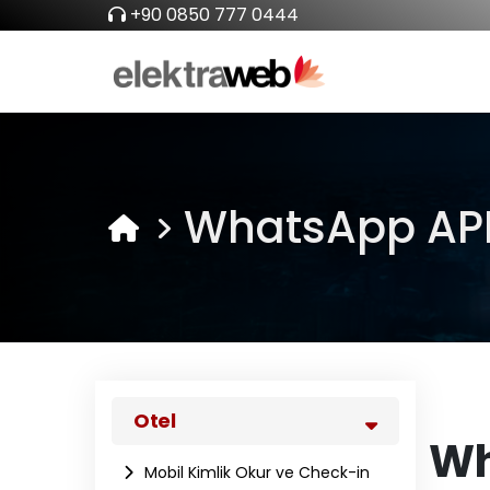
+90 0850 777 0444
WhatsApp API
Otel
Wh
Mobil Kimlik Okur ve Check-in