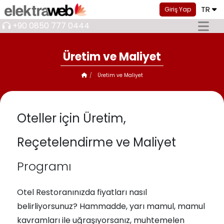
TR
Giriş Yap
+90 0850 777 0444
Üretim ve Maliyet
Üretim ve Maliyet
Oteller için Üretim,
Reçetelendirme ve Maliyet
Programı
Otel Restoranınızda fiyatları nasıl
belirliyorsunuz? Hammadde, yarı mamul, mamul
kavramları ile uğraşıyorsanız, muhtemelen