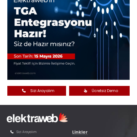
Sizi Arayalım
Ücretsiz Demo
Linkler
Sizi Arayalım