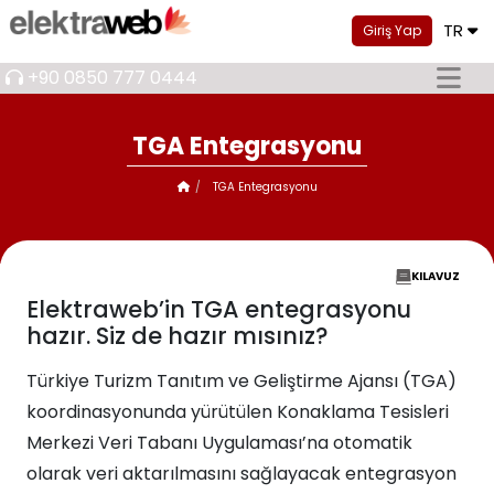
TR
Giriş Yap
+90 0850 777 0444
TGA Entegrasyonu
TGA Entegrasyonu
KILAVUZ
Elektraweb’in TGA entegrasyonu
hazır. Siz de hazır mısınız?
Türkiye Turizm Tanıtım ve Geliştirme Ajansı (TGA)
koordinasyonunda yürütülen Konaklama Tesisleri
Merkezi Veri Tabanı Uygulaması’na otomatik
olarak veri aktarılmasını sağlayacak entegrasyon