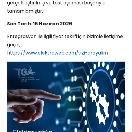
gerçekleştirilmiş ve test aşaması başarıyla
tamamlamıştır.
Son Tarih: 16 Haziran 2026
Entegrasyon ile ilgili fiyat teklifi için bizimle iletişime
geçin;
https://www.elektraweb.com/sizi-arayalim