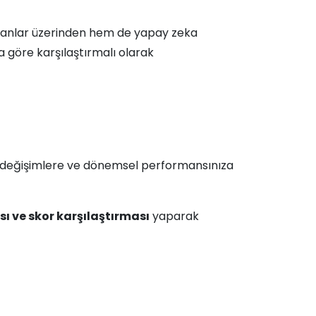
puanlar üzerinden hem de yapay zeka
a göre karşılaştırmalı olarak
k değişimlere ve dönemsel performansınıza
sı ve skor karşılaştırması
yaparak