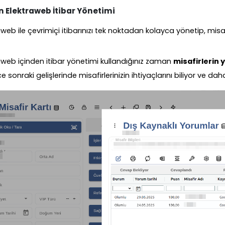
 Elektraweb İtibar Yönetimi
aweb ile çevrimiçi itibarınızı tek noktadan kolayca yönetip, misafi
aweb içinden itibar yönetimi kullandığınız zaman
misafirlerin y
 sonraki gelişlerinde misafirlerinizin ihtiyaçlarını biliyor ve daha