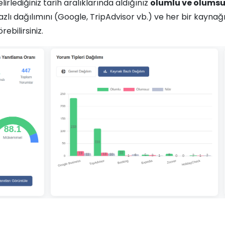
lirlediğiniz tarih aralıklarında aldığınız
olumlu ve olumsu
azlı dağılımını (Google, TripAdvisor vb.) ve her bir kaynağ
rebilirsiniz.