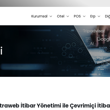
Kurumsal
Otel
POS
Erp
Di
i
traweb İtibar Yönetimi ile Çevrimiçi İtiba