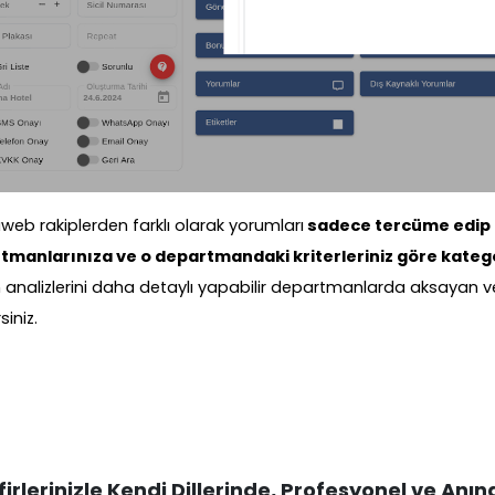
aweb rakiplerden farklı olarak yorumları
sadece tercüme edip 
tmanlarınıza ve o departmandaki kriterleriniz göre kateg
analizlerini daha detaylı yapabilir departmanlarda aksayan ve
siniz.
irlerinizle Kendi Dillerinde, Profesyonel ve Anın