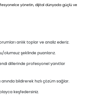
profesyonelce yönetin, dijital dünyada güçlü ve
rumları anlık toplar ve analiz ederiz.
mlu/olumsuz şeklinde puanlarız.
endi dillerinde profesyonel yanıtlar
anında bildirerek hızlı çözüm sağlar.
olayca keşfedersiniz.