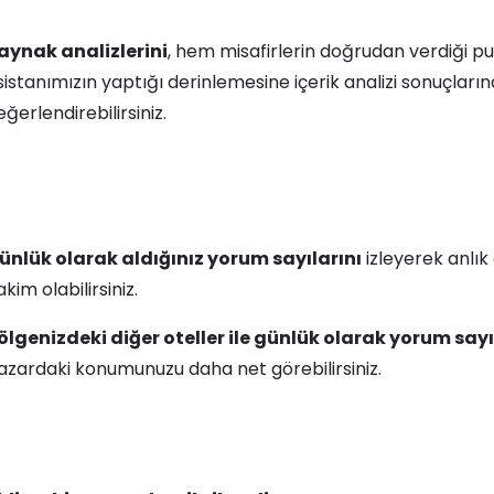
aynak analizlerini
, hem misafirlerin doğrudan verdiği 
sistanımızın yaptığı derinlemesine içerik analizi sonuçların
ğerlendirebilirsiniz.
ünlük olarak aldığınız yorum sayılarını
izleyerek anlı
kim olabilirsiniz.
ölgenizdeki diğer oteller ile günlük olarak yorum sayı
azardaki konumunuzu daha net görebilirsiniz.