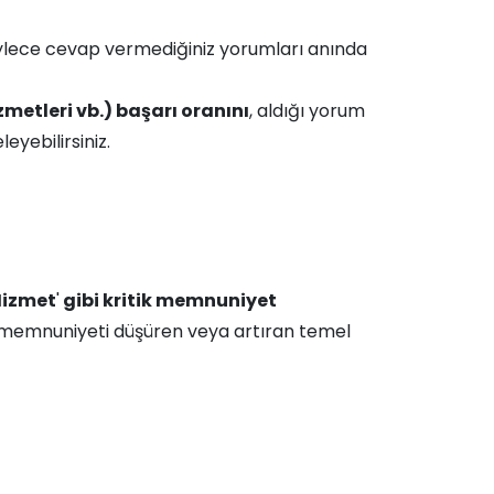
 böylece cevap vermediğiniz yorumları anında
metleri vb.) başarı oranını
, aldığı yorum
leyebilirsiniz.
izmet
'
gibi kritik memnuniyet
, memnuniyeti düşüren veya artıran temel