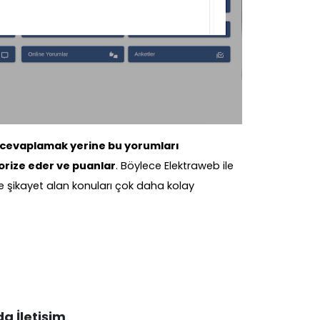
cevaplamak yerine bu yorumları
orize eder ve puanlar
. Böylece Elektraweb ile
 şikayet alan konuları çok daha kolay
da İletişim