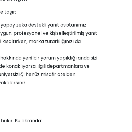
e taşır:
 yapay zeka destekli yanıt asistanımız
uygun, profesyonel ve kişiselleştirilmiş yanıt
 kısaltırken, marka tutarlılığınızı da
z hakkında yeni bir yorum yapıldığı anda sizi
zde konaklıyorsa, ilgili departmanlara ve
niyetsizliği henüz misafir otelden
akalarsınız.
 bulur. Bu ekranda: