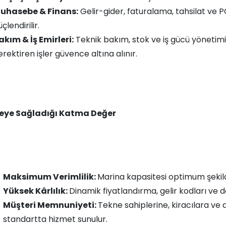
uhasebe & Finans:
Gelir-gider, faturalama, tahsilat ve P
çlendirilir.
akım & İş Emirleri:
Teknik bakım, stok ve iş gücü yönetim
erektiren işler güvence altına alınır.
eye Sağladığı Katma Değer
Maksimum Verimlilik:
Marina kapasitesi optimum şekilde 
Yüksek Kârlılık:
Dinamik fiyatlandırma, gelir kodları ve dol
Müşteri Memnuniyeti:
Tekne sahiplerine, kiracılara ve a
standartta hizmet sunulur.