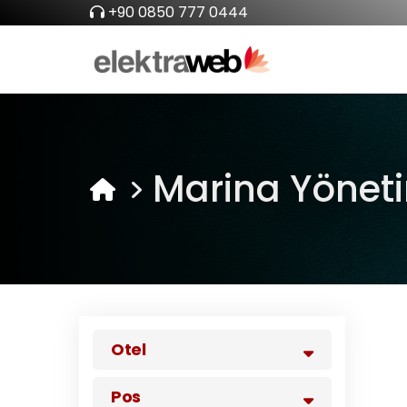
+90 0850 777 0444
Marina Yöneti
Otel
Pos