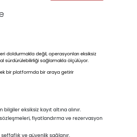
le
ri doldurmakla değil, operasyonları eksiksiz
sürdürülebilirliği sağlamakla ölçülüyor.
tek bir platformda bir araya getirir
ilgiler eksiksiz kayıt altına alınır.
özleşmeleri, fiyatlandırma ve rezervasyon
effaflık ve güvenlik sağlanır.