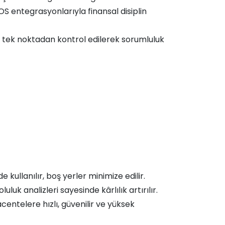
OS entegrasyonlarıyla finansal disiplin
i tek noktadan kontrol edilerek sorumluluk
kullanılır, boş yerler minimize edilir.
uluk analizleri sayesinde kârlılık artırılır.
centelere hızlı, güvenilir ve yüksek