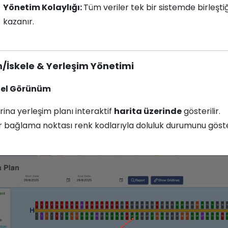
Yönetim Kolaylığı:
Tüm veriler tek bir sistemde birleşti
kazanır.
m/İskele & Yerleşim Yönetimi
nel Görünüm
ina yerleşim planı interaktif
harita üzerinde
gösterilir.
 bağlama noktası renk kodlarıyla doluluk durumunu göste