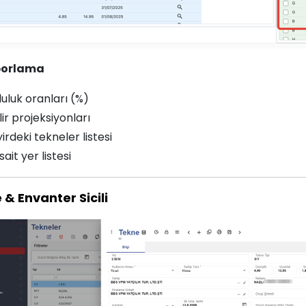
porlama
uluk oranları (%)
ir projeksiyonları
irdeki tekneler listesi
ait yer listesi
& Envanter Sicili