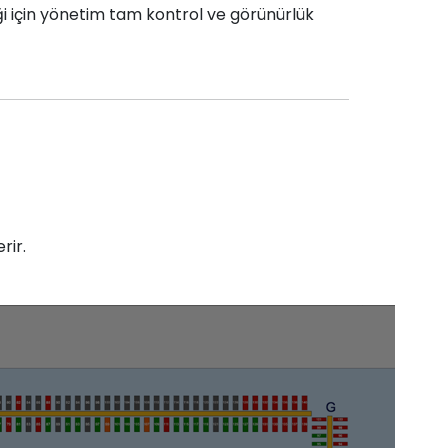
ği için yönetim tam kontrol ve görünürlük
rir.