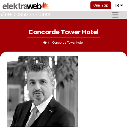
TR
Giriş Yap
+90 0850 777 0444
Concorde Tower Hotel
Concorde Tower Hotel