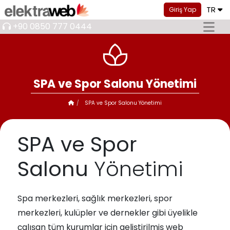
TR
Giriş Yap
+90 0850 777 0444
SPA ve Spor Salonu Yönetimi
SPA ve Spor Salonu Yönetimi
SPA ve Spor
Salonu
Yönetimi
Spa merkezleri, sağlık merkezleri, spor
merkezleri, kulüpler ve dernekler gibi üyelikle
çalışan tüm kurumlar için geliştirilmiş web