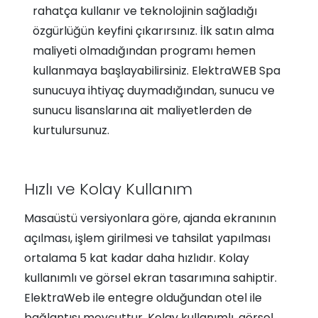
rahatça kullanır ve teknolojinin sağladığı
özgürlüğün keyfini çıkarırsınız. İlk satın alma
maliyeti olmadığından programı hemen
kullanmaya başlayabilirsiniz. ElektraWEB Spa
sunucuya ihtiyaç duymadığından, sunucu ve
sunucu lisanslarına ait maliyetlerden de
kurtulursunuz.
Hızlı ve Kolay Kullanım
Masaüstü versiyonlara göre, ajanda ekranının
açılması, işlem girilmesi ve tahsilat yapılması
ortalama 5 kat kadar daha hızlıdır. Kolay
kullanımlı ve görsel ekran tasarımına sahiptir.
ElektraWeb ile entegre olduğundan otel ile
bağlantısı mevcuttur. Kolay kullanımlı, görsel