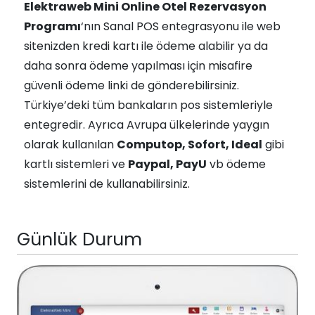
Elektraweb Mini Online Otel Rezervasyon
Programı
‘nın Sanal POS entegrasyonu ile web
sitenizden kredi kartı ile ödeme alabilir ya da
daha sonra ödeme yapılması için misafire
güvenli ödeme linki de gönderebilirsiniz.
Türkiye’deki tüm bankaların pos sistemleriyle
entegredir. Ayrıca Avrupa ülkelerinde yaygın
olarak kullanılan
Computop, Sofort, Ideal
gibi
kartlı sistemleri ve
Paypal, PayU
vb ödeme
sistemlerini de kullanabilirsiniz.
Günlük Durum