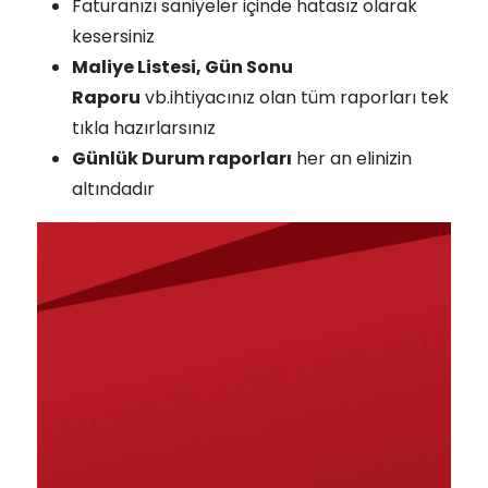
Faturanızı saniyeler içinde hatasız olarak
kesersiniz
Maliye Listesi, Gün Sonu
Raporu
vb.ihtiyacınız olan tüm raporları tek
tıkla hazırlarsınız
Günlük Durum raporları
her an elinizin
altındadır