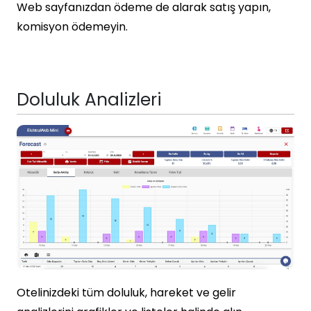
Web sayfanızdan ödeme de alarak satış yapın,
komisyon ödemeyin.
Doluluk Analizleri
Otelinizdeki tüm doluluk, hareket ve gelir