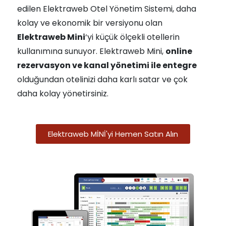
edilen Elektraweb Otel Yönetim Sistemi, daha
kolay ve ekonomik bir versiyonu olan
Elektraweb Mini
‘yi küçük ölçekli otellerin
kullanımına sunuyor. Elektraweb Mini,
online
rezervasyon ve kanal yönetimi ile entegre
olduğundan otelinizi daha karlı satar ve çok
daha kolay yönetirsiniz.
Elektraweb MİNİ'yi Hemen Satın Alın