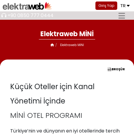
TR
Giriş Yap
+90 0850 777 0444
Elektraweb MİNİ
Elektraweb MİNİ
BROŞÜR
Küçük Oteller için Kanal
Yönetimi İçinde
MİNİ OTEL PROGRAMI
Türkiye’nin ve dünyanın en iyi otellerinde tercih