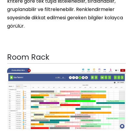
kritere göre tek tuşla listelenebilir, sıralanabilir,
gruplanabilir ve filtrelenebilir. Renklendirmeler
sayesinde dikkat edilmesi gereken bilgiler kolayca
görülür.
Room Rack