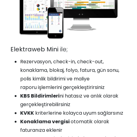
Elektraweb Mini
ile;
Rezervasyon, check-in, check-out,
konaklama, blokaj, folyo, fatura, gün sonu,
polis kimlik bildirimi ve maliye
raporu işlemlerini gerçekleştirirsiniz
KBS Bildirimleri
ni hatasız ve anlık olarak
gerçekleştirebilirsiniz
KVKK
kriterlerine kolayca uyum sağlarsınız
Konaklama vergisi
otomatik olarak
faturanıza eklenir