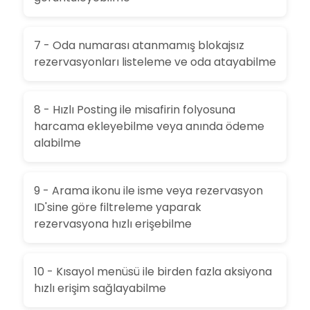
7 - Oda numarası atanmamış blokajsız
rezervasyonları listeleme ve oda atayabilme
8 - Hızlı Posting ile misafirin folyosuna
harcama ekleyebilme veya anında ödeme
alabilme
9 - Arama ikonu ile isme veya rezervasyon
ID'sine göre filtreleme yaparak
rezervasyona hızlı erişebilme
10 - Kısayol menüsü ile birden fazla aksiyona
hızlı erişim sağlayabilme