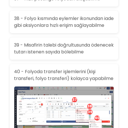
38 - Folyo kısmında eylemler ikonundan iade
gibi aksiyonlara hızlı erişim sağlayabilme
39 - Misafirin talebi doğrultusunda ödenecek
tutarı istenen sayıda bölebilme
40 - Folyoda transfer işlemlerini (kişi
transferi, folyo transferi) kolayca yapabilme
37
38
39
40