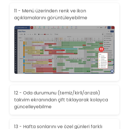
11 - Menü üzerinden renk ve ikon
açıklamalarını görüntüleyebilme
11
12 - Oda durumunu (temiz/kirli/arızalı)
takvim ekranından çift tıklayarak kolayca
güncelleyebilme
13 - Hafta sonlarını ve özel günleri farklı