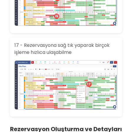
15
17 - Rezervasyona sağ tık yaparak birçok
işleme hızlıca ulaşabilme
17
Rezervasyon Oluşturma ve Detayları