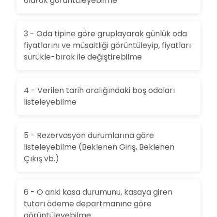
olarak görüntüleyebilme
3 - Oda tipine göre gruplayarak günlük oda
fiyatlarını ve müsaitliği görüntüleyip, fiyatları
sürükle-bırak ile değiştirebilme
4 - Verilen tarih aralığındaki boş odaları
listeleyebilme
5 - Rezervasyon durumlarına göre
listeleyebilme (Beklenen Giriş, Beklenen
Çıkış vb.)
6 - O anki kasa durumunu, kasaya giren
tutarı ödeme departmanına göre
görüntüleyebilme