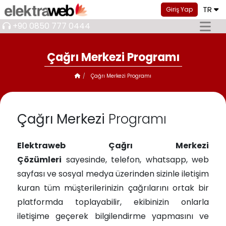
TR
Giriş Yap
+90 0850 777 0444
Çağrı Merkezi Programı
Çağrı Merkezi Programı
Çağrı Merkezi
Programı
Elektraweb Çağrı Merkezi
Çözümleri
sayesinde, telefon, whatsapp, web
sayfası ve sosyal medya üzerinden sizinle iletişim
kuran tüm müşterilerinizin çağrılarını ortak bir
platformda toplayabilir, ekibinizin onlarla
iletişime geçerek bilgilendirme yapmasını ve