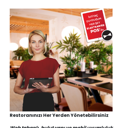
Restoranınızı Her Yerden Yönetebilirsiniz
Web tabanlı, bulut yapı ve mobil uyumluluk