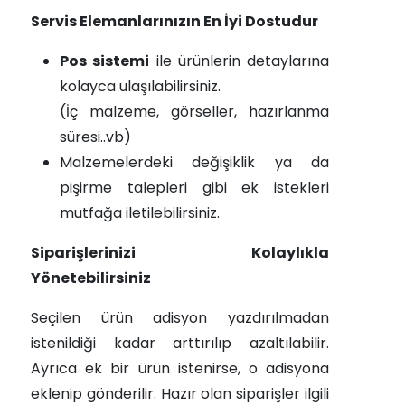
Servis Elemanlarınızın En İyi Dostudur
Pos sistemi
ile ürünlerin detaylarına
kolayca ulaşılabilirsiniz.
(İç malzeme, görseller, hazırlanma
süresi..vb)
Malzemelerdeki değişiklik ya da
pişirme talepleri gibi ek istekleri
mutfağa iletilebilirsiniz.
Siparişlerinizi Kolaylıkla
Yönetebilirsiniz
Seçilen ürün adisyon yazdırılmadan
istenildiği kadar arttırılıp azaltılabilir.
Ayrıca ek bir ürün istenirse, o adisyona
eklenip gönderilir. Hazır olan siparişler ilgili