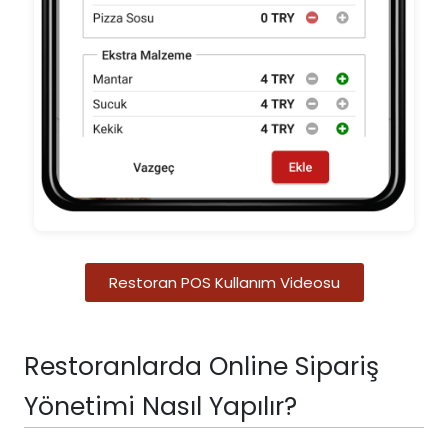
Restoran POS Kullanım Videosu
Restoranlarda Online Sipariş
Yönetimi Nasıl Yapılır?