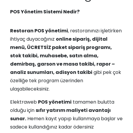
POS Yönetim Sistemi Nedir?
Restoran POS yönetimi
, restoranınızı işletirken
ihtiyaç duyacağınız
online sipariş, dijital
menü, ÜCRETSİZ paket sipariş programı,
stok takibi, muhasebe, satın alma,
demirbaş, garson ve masa takibi, rapor –
analiz sunumları, adisyon takibi
gibi pek çok
özelliğe tek program üzerinden
ulaşabileceksiniz.
Elektraweb
POS yönetimi
tamamen bulutta
olduğu için
sıfır yatırım maliyeti avantajı
sunar.
Hemen kayıt yapıp kullanmaya başlar ve
sadece kullandığınız kadar ödersiniz