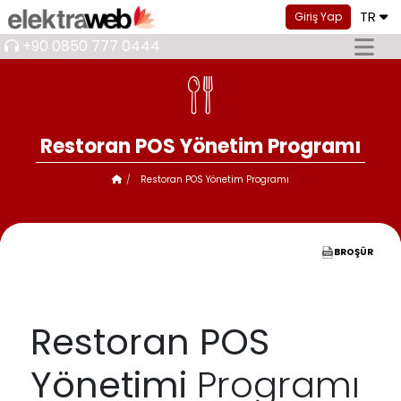
TR
Giriş Yap
+90 0850 777 0444
Restoran POS Yönetim Programı
Restoran POS Yönetim Programı
BROŞÜR
Restoran POS
Yönetimi
Programı