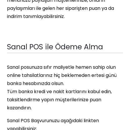
menünüzü paylaşan müşterilerinize, onların
paylaşımları ile gelen her siparişten puan ya da
indirim tanımlayabilirsiniz.
Sanal POS ile Ödeme Alma
Sanal posunuza sıfır maliyetle hemen sahip olun
online tahsilatlarınız hiç beklemeden ertesi günü
banka hesabınızda olsun.
Tüm banka kredi ve nakit kartlarını kabul edin,
taksitlendirme yapın müşterilerinize puan
kazandırın.
Sanal POS Başvurunuzu aşağıdaki linkten
yapabilirsiniz;