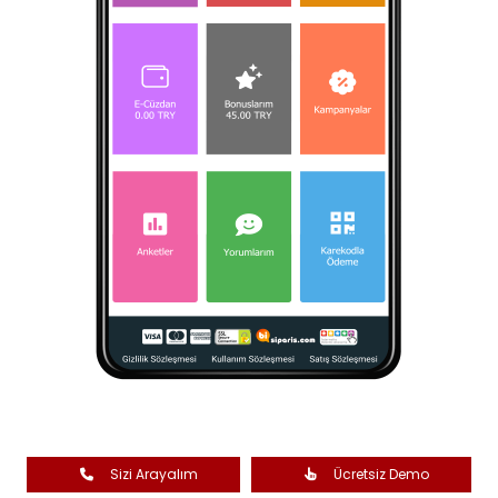
Sizi Arayalım
Ücretsiz Demo